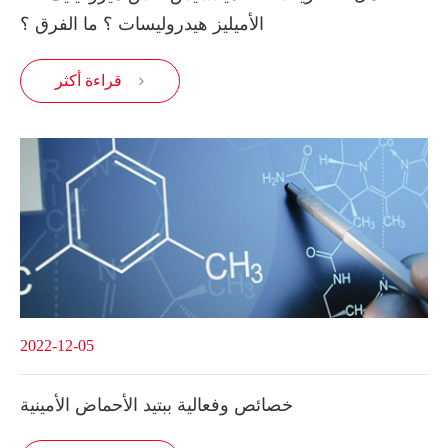
الأميليز هيدروليسات ؟ ما الفرق ؟
قراءة أكثر

2022-12-05
خصائص وفعالية ببتيد الأحماض الأمينية