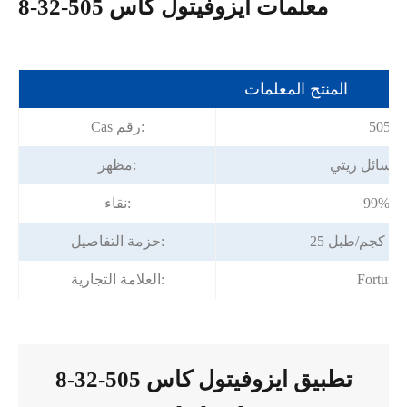
معلمات ايزوفيتول كاس 505-32-8
المنتج المعلمات
505-3
Cas رقم:
ن سائل زيتي
مظهر:
يقة
نقاء:
حزمة التفاصيل:
Fortuna
العلامة التجارية:
تطبيق ايزوفيتول كاس 505-32-8