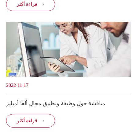
قراءة أكثر

2022-11-17
مناقشة حول وظيفة وتطبيق مجال ألفا أميليز
قراءة أكثر
