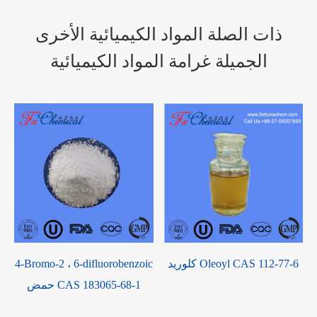
ذات الصلة المواد الكيميائية الأخرى
الجميلة غرامة المواد الكيميائية
كلوريد Oleoyl CAS 112-77-6
4-Bromo-2 ، 6-difluorobenzoic
حمض CAS 183065-68-1