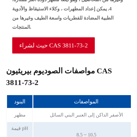
4. يمكن إعداد المطهرات ، وكلاء الاستيقاظ والأدوية
الطبية المضادة للفطريات واسعة الطيف وغيرها من
المنتجات.
حيث لشراء CAS 3811-73-2
مواصفات الصوديوم بيريثيون CAS
3811-73-2
المواصفات
البنود
الأصفر الداكن إلى العنبر البني السائل
مظهر
قيمة pH
8.5 ~ 10.5