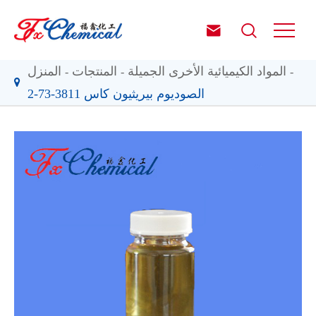


المواد الكيميائية الأخرى الجميلة
المنتجات
المنزل
الصوديوم بيريثيون كاس 3811-73-2