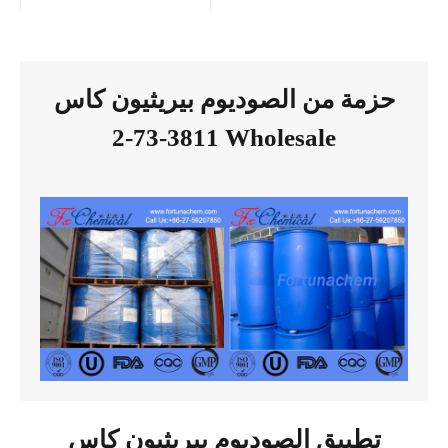
حزمة من الصوديوم بيريثيون كاس
3811-73-2 Wholesale
تطبيق الصوديوم بيريثيون كاس