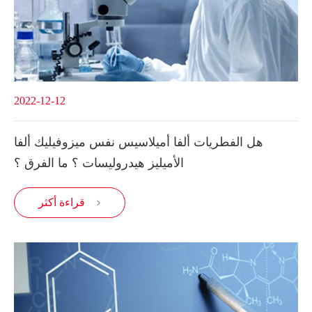
2022-12-12
هل الفطريات ألفا أميلاسيس نفس ميزوفيليك ألفا
الأميليز هيدروليسات ؟ ما الفرق ؟
قراءة أكثر
