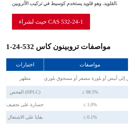
القلويد. وهو قلويد يستخدم كوسيط في تركيب الأتروبين.
حيث لشراء CAS 532-24-1
مواصفات تروبينون كاس 532-24-1
مواصفات
اختبارات
بيض إلى أبيض أو بلورة مصفر أو مسحوق بلوري
مظهر
≥ 98.5%
الفحص (HPLC)
≤ 1.0%
خسارة على تجفيف
≤ 0.1%
بقايا على الاشتعال