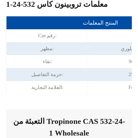
معلمات تروبينون كاس 532-24-1
المنتج المعلمات
53
Cas رقم:
 بلوري
مظهر:
نقاء:
ل
حزمة التفاصيل:
Fort
العلامة التجارية:
التعبئة من Tropinone CAS 532-24-
1 Wholesale