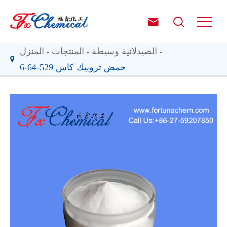


الصيدلانية وسيطة
المنتجات
المنزل
حمض تروبيك كاس 529-64-6