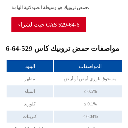
حمض تروبيك هو وسيطة الصيدلانية الهامة.
حيث لشراء CAS 529-64-6
مواصفات حمض تروبيك كاس 529-64-6
المواصفات
البنود
مسحوق بلوري أبيض أو أبيض
مظهر
≤ 0.5%
المياه
≤ 0.1%
كلوريد
≤ 0.04%
كبريتات