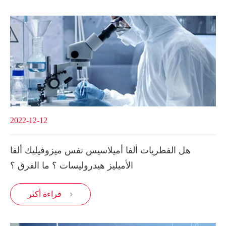
2022-12-12
هل الفطريات ألفا أميلاسيس نفس ميزوفيليك ألفا
الأميليز هيدروليسات ؟ ما الفرق ؟
قراءة أكثر
