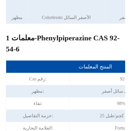
 أصفر
Colorlessto الأصفر السائل
مظهر
معلمات 1-Phenylpiperazine CAS 92-
54-6
المنتج المعلمات
92-54
Cas رقم:
إلى سائل أصفر
مظهر:
يقة
نقاء:
حزمة التفاصيل:
Fortuna
العلامة التجارية: