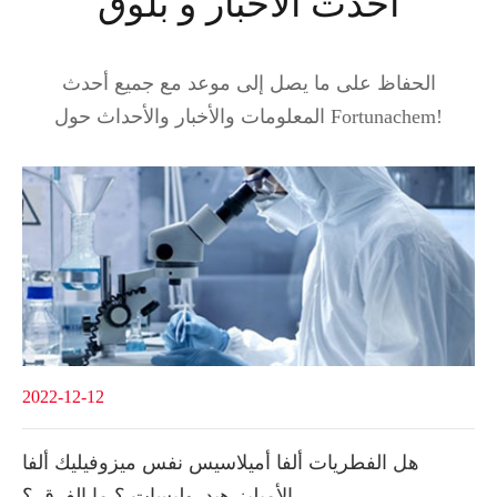
أحدث الأخبار و بلوق
الحفاظ على ما يصل إلى موعد مع جميع أحدث
المعلومات والأخبار والأحداث حول Fortunachem!
2022-12-12
هل الفطريات ألفا أميلاسيس نفس ميزوفيليك ألفا
الأميليز هيدروليسات ؟ ما الفرق ؟