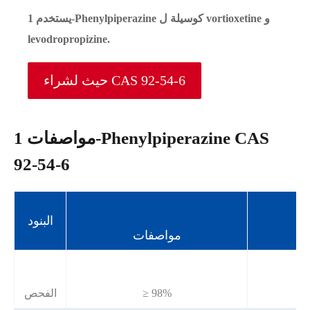
يستخدم 1-Phenylpiperazine كوسيلة ل vortioxetine و
levodropropizine.
حيث لشراء CAS 92-54-6
مواصفات 1-Phenylpiperazine CAS
92-54-6
البنود
مواصفات
≥ 98%
الفحص