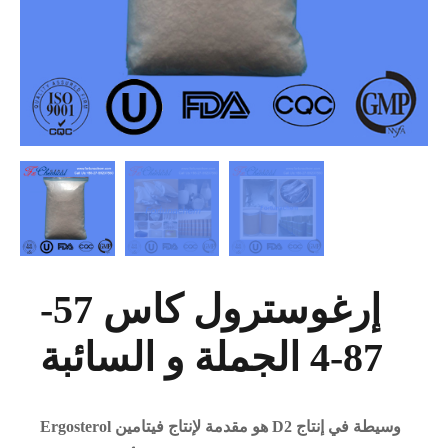
إرغوسترول كاس 57-
87-4 الجملة و السائبة
Ergosterol هو مقدمة لإنتاج فيتامين D2 وسيطة في إنتاج