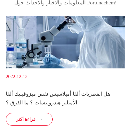
المعلومات والأخبار والأحداث حول Fortunachem!
2022-12-12
هل الفطريات ألفا أميلاسيس نفس ميزوفيليك ألفا
الأميليز هيدروليسات ؟ ما الفرق ؟
قراءة أكثر
