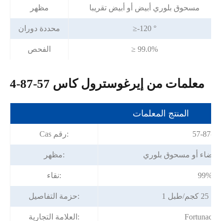
مسحوق بلوري أبيض أو أبيض تقريبا
مظهر
≥-120 °
محددة دوران
≥ 99.0%
الفحص
معلمات من إيرغوسترول كاس 57-87-4
المنتج المعلمات
57-87-4
Cas رقم:
ة بيضاء أو مسحوق بلوري
مظهر:
99%
نقاء:
جم/طبل
حزمة التفاصيل:
Fortunach
العلامة التجارية: