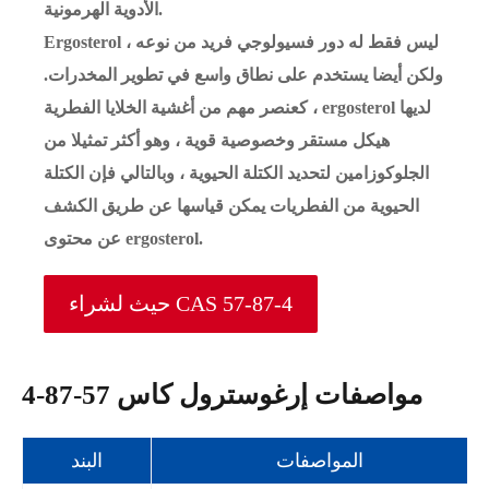
الأدوية الهرمونية.
Ergosterol ليس فقط له دور فسيولوجي فريد من نوعه ،
ولكن أيضا يستخدم على نطاق واسع في تطوير المخدرات.
كعنصر مهم من أغشية الخلايا الفطرية ، ergosterol لديها
هيكل مستقر وخصوصية قوية ، وهو أكثر تمثيلا من
الجلوكوزامين لتحديد الكتلة الحيوية ، وبالتالي فإن الكتلة
الحيوية من الفطريات يمكن قياسها عن طريق الكشف
عن محتوى ergosterol.
حيث لشراء CAS 57-87-4
مواصفات إرغوسترول كاس 57-87-4
المواصفات
البند