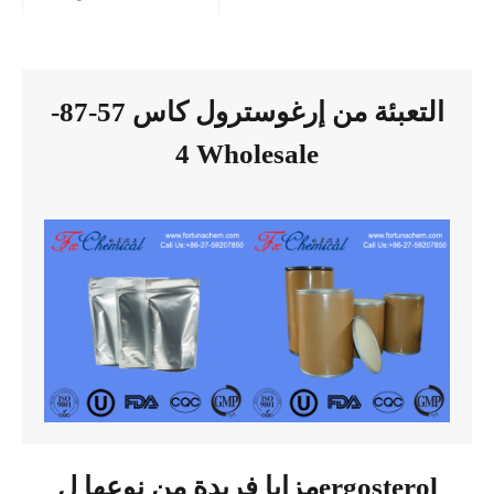
التعبئة من إرغوسترول كاس 57-87-
4 Wholesale
مزايا فريدة من نوعها لergosterol