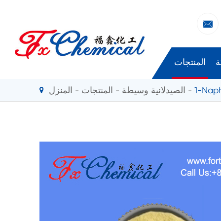

ة
المنتجات
1-Nap
الصيدلانية وسيطة
المنتجات
المنزل