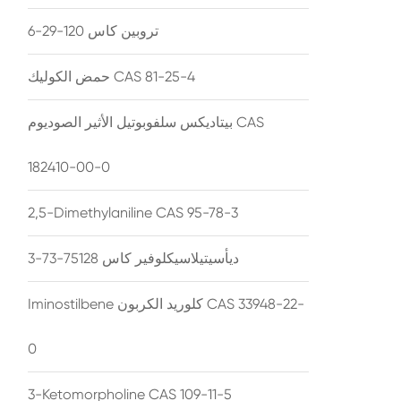
تروبين كاس 120-29-6
حمض الكوليك CAS 81-25-4
بيتاديكس سلفوبوتيل الأثير الصوديوم CAS
182410-00-0
2,5-Dimethylaniline CAS 95-78-3
ديأسيتيلاسيكلوفير كاس 75128-73-3
Iminostilbene كلوريد الكربون CAS 33948-22-
0
3-Ketomorpholine CAS 109-11-5