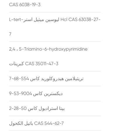
CAS 6038-19-3
L-tert-ليوسين ميثيل استر Hcl CAS 63038-27-
7
2,4 ، 5-Triamino-6-hydroxypyrimidine
كبريتات CAS 35011-47-3
تريثيلامين هيدروكلوريد كاس 554-68-7
ديكسترين كاس 9004-53-9
بيتا استراديول كاس 50-28-2
باتيل الكحول CAS 544-62-7