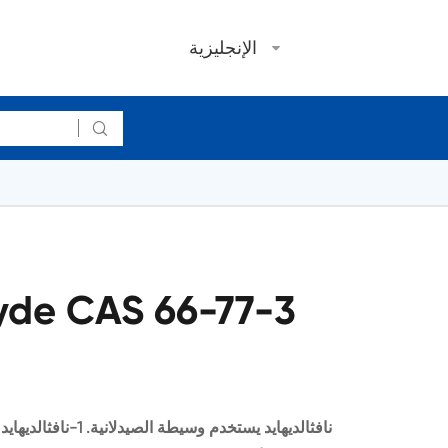
الإنجليزية

yde CAS 66-77-3