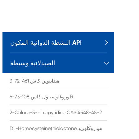
النشطة الدوائية المكون API

الصيدلانية وسيطة

هيدانتوين كاس 461-72-3
فلوروغلوسينول كاس 108-73-6
2-Chloro-5-nitropyridine CAS 4548-45-2
DL-Homocysteinethiolactone هيدروكلوريد