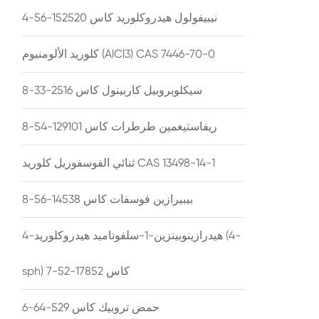
نيبيفولول هيدروكلوريد كاس 152520-56-4
كلوريد الألومنيوم (AlCl3) CAS 7446-70-0
سيكلوبروبيل كاربينول كاس 2516-33-8
ريفاستيغمين طرطرات كاس 129101-54-8
ثنائي الفوسفوريل كلوريد CAS 13498-14-1
بيبيرازين فوسفات كاس 14538-56-8
4-هيدرازينوبينزين-1-سلفوناميد هيدروكلوريد (4-
sph) كاس 17852-52-7
حمض تروبيك كاس 529-64-6