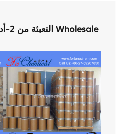
التعبئة من 2-أدامانتانول كاس 700-57-2 Wholesale