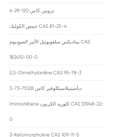
تروبين كاس 120-29-6
حمض الكوليك CAS 81-25-4
بيتاديكس سلفوبوتيل الأثير الصوديوم CAS
182410-00-0
2,5-Dimethylaniline CAS 95-78-3
ديأسيتيلاسيكلوفير كاس 75128-73-3
Iminostilbene كلوريد الكربون CAS 33948-22-
0
3-Ketomorpholine CAS 109-11-5