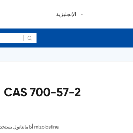
الإنجليزية

 CAS 700-57-2
2-أدامانتانول يستخدم في تركيب المخدرات المضادة للحساسية mizolastine.