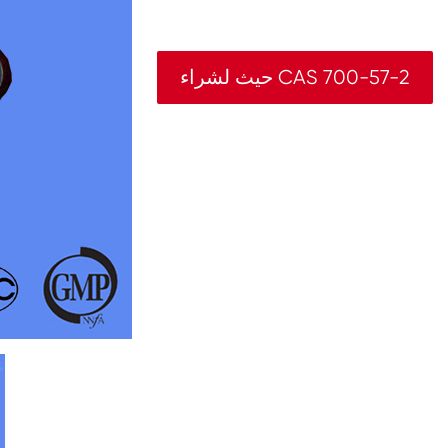
حيث لشراء CAS 700-57-2