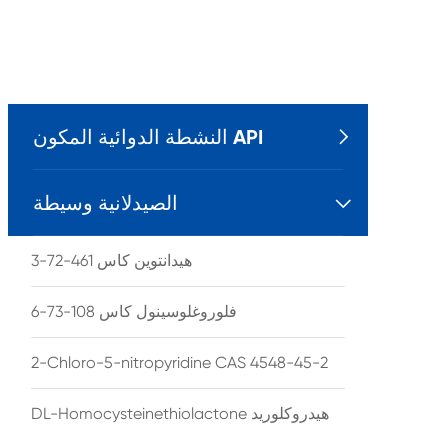
النشطة الدوائية المكون API

الصيدلانية وسيطة

هيدانتوين كاس 461-72-3
فلوروغلوسينول كاس 108-73-6
2-Chloro-5-nitropyridine CAS 4548-45-2
DL-Homocysteinethiolactone هيدروكلوريد