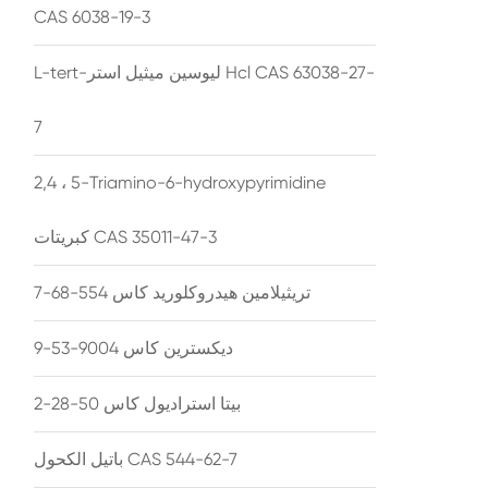
CAS 6038-19-3
L-tert-ليوسين ميثيل استر Hcl CAS 63038-27-
7
2,4 ، 5-Triamino-6-hydroxypyrimidine
كبريتات CAS 35011-47-3
تريثيلامين هيدروكلوريد كاس 554-68-7
ديكسترين كاس 9004-53-9
بيتا استراديول كاس 50-28-2
باتيل الكحول CAS 544-62-7