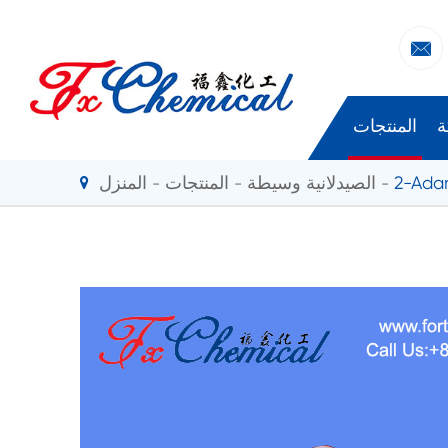

ة
المنتجات
2-Ada
الصيدلانية وسيطة
المنتجات
المنزل