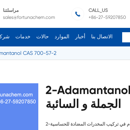
CALL_US
مراسلتنا

sales@fortunachem.com
+86-27-59207850
الاتصال بنا
أخبار
الموارد
حالات
خدمات
شرك
mantanol CAS 700-57-2
2-Adamantanol
الجملة و السائبة