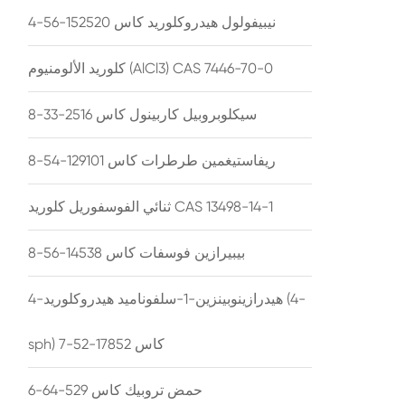
نيبيفولول هيدروكلوريد كاس 152520-56-4
كلوريد الألومنيوم (AlCl3) CAS 7446-70-0
سيكلوبروبيل كاربينول كاس 2516-33-8
ريفاستيغمين طرطرات كاس 129101-54-8
ثنائي الفوسفوريل كلوريد CAS 13498-14-1
بيبيرازين فوسفات كاس 14538-56-8
4-هيدرازينوبينزين-1-سلفوناميد هيدروكلوريد (4-
sph) كاس 17852-52-7
حمض تروبيك كاس 529-64-6