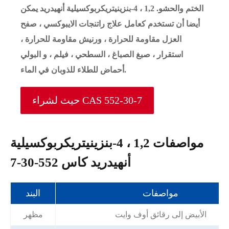
الختم والحشو. 1,2 ، 4-بنزينيتريكربوكسيلية أنهيدريد يمكن
أيضا أن تستخدم كعامل علاج راتنجات الايبوكسي ، صفح
العزل مقاومة للحرارة ، ورنيش مقاومة للحرارة ،
استقرار ، صبغ الصباغ ، السطحي ، فيلم ، و البولي
أحماض للطلاء للذوبان في الماء.
حيث لشراء CAS 552-30-7
مواصفات 1,2 ، 4-بنزينيتريكربوكسيلية
أنهيدريد كاس 552-30-7
مواصفات
البند
الأبيض إلى رقائق أوف وايت
مظهر