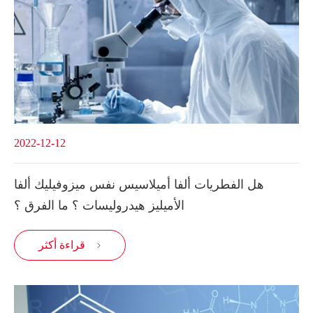
2022-12-12
هل الفطريات ألفا أميلاسيس نفس ميزوفيليك ألفا
الأميليز هيدروليسات ؟ ما الفرق ؟
قراءة أكثر
