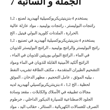
7 الجملة و السائبة
1,2 ، يستخدم 4-بنزينيتريكربوكسيلية أنهيدريد لصنع
راتنجات البوليستر ، راتنجات بوليميد ، مواد عازلة عالية
الحرارة ، الملدنات كلوريد البولي فينيل ، الخ.
1,2 ، يستخدم 4-بنزينيتريكربوكسيلية أنهيدريد في تصنيع
راتنج البوليستر والراتنج بوليميد ، الراتنج البوليستر للذوبان
في الماء ، الراتنج البولي يوريثين للذوبان في الماء ،
الراتنج ألكيد الأمينية القابلة للذوبان في الماء ومواد
التشحيم الطيران المتقدمة ، مكثف الطاقة تشريب النفط
، بيليه الموثق ، عامل التحجيم ، مطهر الدخان ، الموثق
لحظية ، الخ 1,2 ، 4-بنزينتريكربوكسيلي أنهيدريد لديه
مجالات تطبيقه في الأسلاك والكابلات ، مقعد وسادة
الجلود الاصطناعية للسيارة الديكور الداخلي ، خرطوم
الصرف للغسالات الكهربائية ، الستائر ، حقائب اليد ، مواد