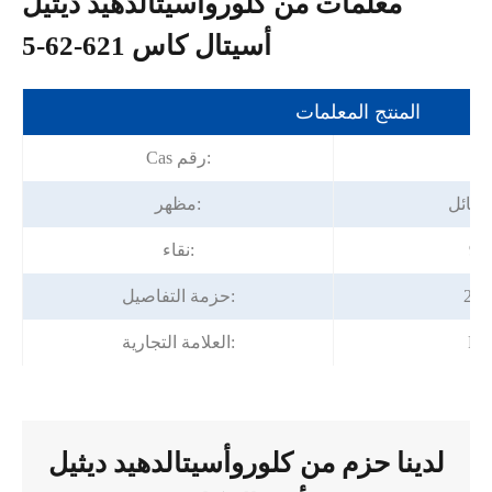
معلمات من كلوروأسيتالدهيد ديثيل
أسيتال كاس 621-62-5
المنتج المعلمات
6
Cas رقم:
لسائل
مظهر:
نقاء:
حزمة التفاصيل:
Fo
العلامة التجارية:
لدينا حزم من كلوروأسيتالدهيد ديثيل