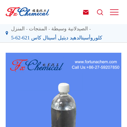


الصيدلانية وسيطة
المنتجات
المنزل
كلوروأسيتالدهيد ديثيل أسيتال كاس 621-62-5