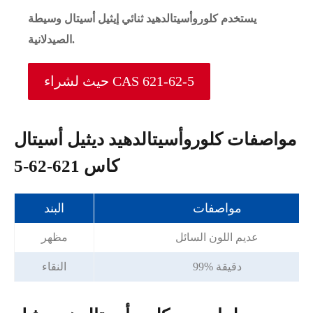
يستخدم كلوروأسيتالدهيد ثنائي إيثيل أسيتال وسيطة
الصيدلانية.
حيث لشراء CAS 621-62-5
مواصفات كلوروأسيتالدهيد ديثيل أسيتال
كاس 621-62-5
مواصفات
البند
عديم اللون السائل
مظهر
99% دقيقة
النقاء