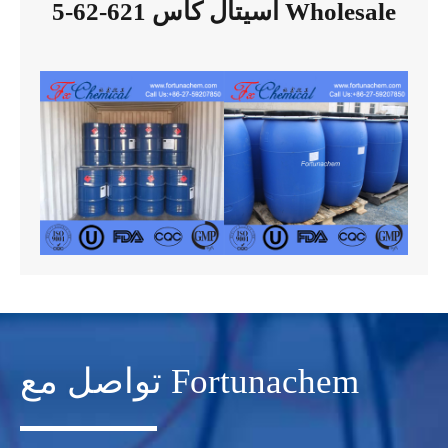
أسيتال كاس 621-62-5 Wholesale
تواصل مع Fortunachem