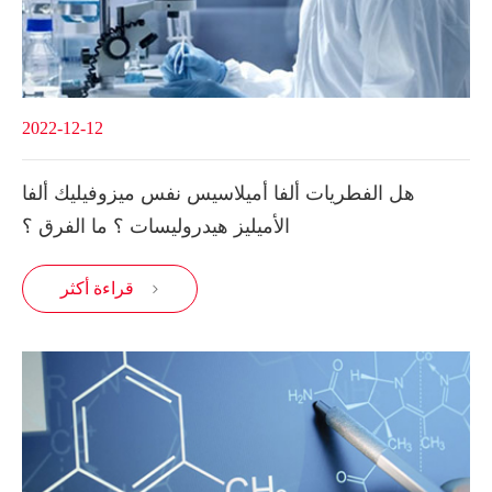
2022-12-12
هل الفطريات ألفا أميلاسيس نفس ميزوفيليك ألفا
الأميليز هيدروليسات ؟ ما الفرق ؟
قراءة أكثر
