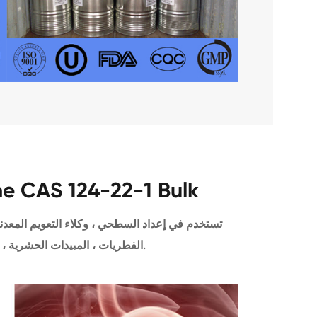
تطبيق AS 124-22-1 Bulk
تستخدم في إعداد السطحي ، وكلاء التعويم المعدنية
الفطريات ، المبيدات الحشرية ، المستحلبات ، المنظفات ، الخ.