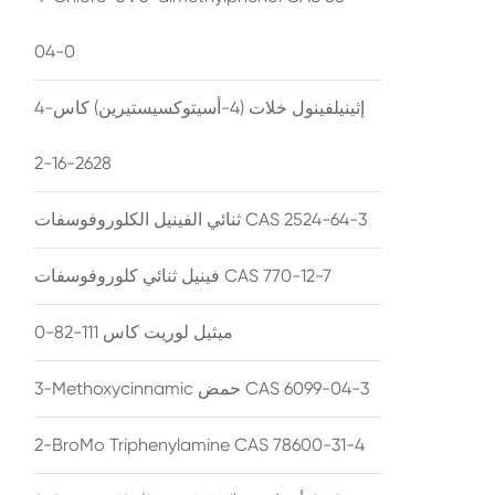
04-0
4-إثينيلفينول خلات (4-أسيتوكسيستيرين) كاس
2628-16-2
ثنائي الفينيل الكلوروفوسفات CAS 2524-64-3
فينيل ثنائي كلوروفوسفات CAS 770-12-7
ميثيل لوريت كاس 111-82-0
3-Methoxycinnamic حمض CAS 6099-04-3
2-BroMo Triphenylamine CAS 78600-31-4