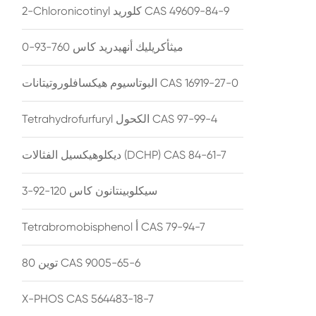
2-Chloronicotinyl كلوريد CAS 49609-84-9
ميثأكريليك أنهيدريد كاس 760-93-0
البوتاسيوم هيكسافلوروتيتانات CAS 16919-27-0
Tetrahydrofurfuryl الكحول CAS 97-99-4
ديكلوهيكسيل الفثالات (DCHP) CAS 84-61-7
سيكلوبينتانون كاس 120-92-3
Tetrabromobisphenol أ CAS 79-94-7
توين 80 CAS 9005-65-6
X-PHOS CAS 564483-18-7