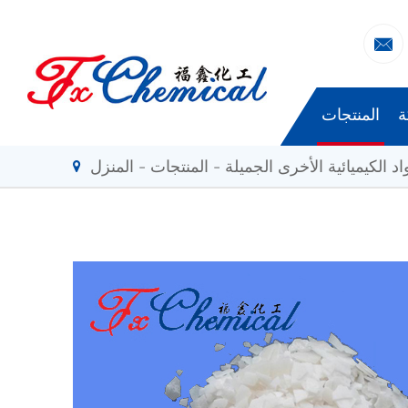

ة
المنتجات
اد الكيميائية الأخرى الجميلة
المنتجات
المنزل