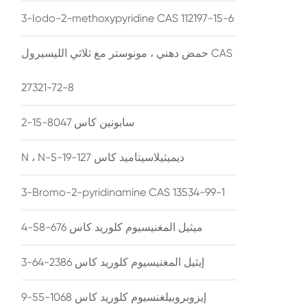
3-Iodo-2-methoxypyridine CAS 112197-15-6
حمض دهني ، مونوستر مع ثلاثي الليسيرول CAS
27321-72-8
سابونين كاس 8047-15-2
N ، N-ديميثيلاسيتاميد كاس 127-19-5
3-Bromo-2-pyridinamine CAS 13534-99-1
ميثيل المغنيسيوم كلوريد كاس 676-58-4
إيثيل المغنيسيوم كلوريد كاس 2386-64-3
إيزوبروبيلغنسيوم كلوريد كاس 1068-55-9