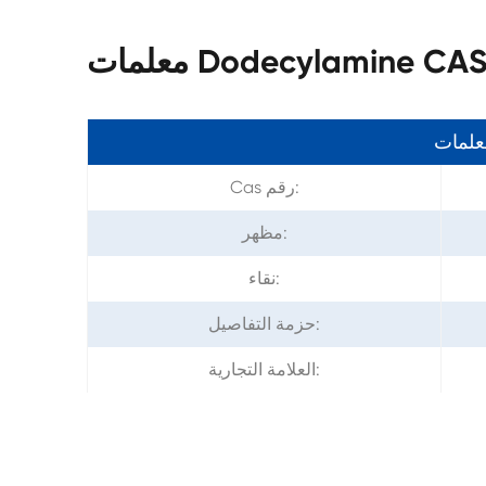
Dodecylamine CAS 124-
معلمات
Cas رقم:
مظهر:
نقاء:
حزمة التفاصيل:
العلامة التجارية: