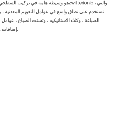
تستخدم على نطاق واسع في عوامل التعويم المعدنية ، وا
الصباغة ، وكلاء الاستاتيكيه ، وتشتت الصباغ ، عوامل 
إضافات زيت التشحيم ، والمطهرات مبيد للجراثيم ، الخ.