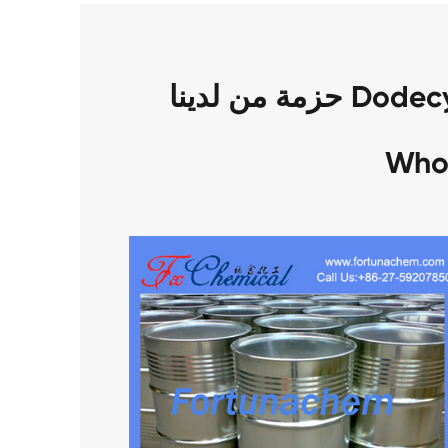
حزمة من لدينا Dodecylamine CAS 124-22-1
Who