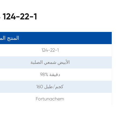
معلمات 22-1
المنتج ال
124-22-1
الأبيض شمعي الصلبة
98% دقيقة
160 كجم/طبل
Fortunachem