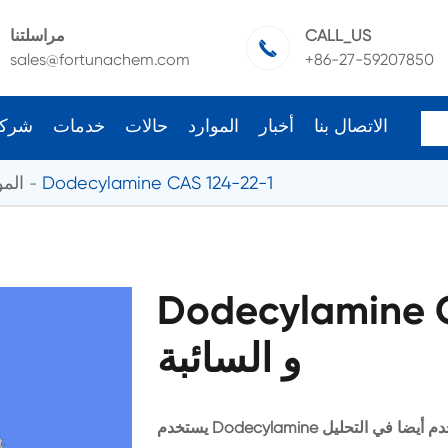
CALL_US
مراسلتنا

sales@fortunachem.com
+86-27-59207850
الاتصال بنا
أخبار
الموارد
حالات
خدمات
شرك
Dodecylamine CAS 124-22-1
المو
Dodecylami الجملة
و السائبة
يستخدم Dodecylamine كعامل نشط في التحليل الجيولوجي ويستخدم أيضا في التحليل