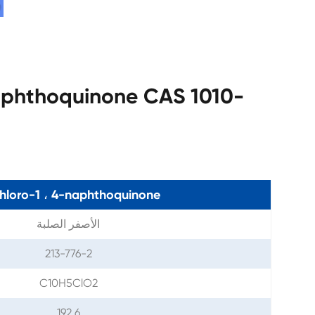
hloro-1 ، 4-naphthoquinone
الأصفر الصلبة
213-776-2
C10H5ClO2
192.6