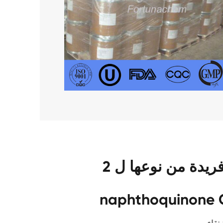
مزايا فريدة من نوعها ل 2-Chloro-1 ، 4-
naphthoquinone 