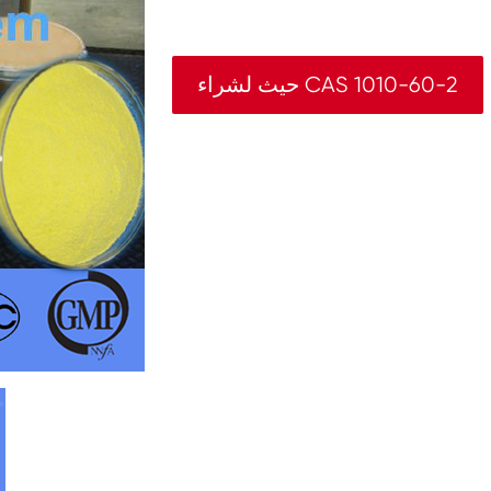
حيث لشراء CAS 1010-60-2