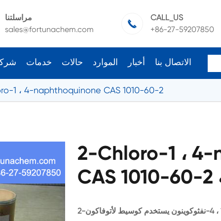
CALL_US
مراسلتنا

sales@fortunachem.com
+86-27-59207850
الاتصال بنا
أخبار
الموارد
حالات
خدمات
شرك
ro-1 ، 4-naphthoquinone CAS 1010-60-2
2-Chloro-1 ، 4