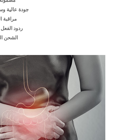
مضمونة 
جودة عالية وس
مراقبة ا
ردود الفعل 
الشحن ال