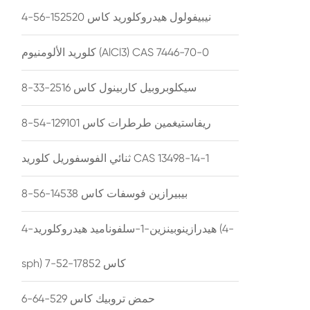
نيبيفولول هيدروكلوريد كاس 152520-56-4
كلوريد الألومنيوم (AlCl3) CAS 7446-70-0
سيكلوبروبيل كاربينول كاس 2516-33-8
ريفاستيغمين طرطرات كاس 129101-54-8
ثنائي الفوسفوريل كلوريد CAS 13498-14-1
بيبيرازين فوسفات كاس 14538-56-8
4-هيدرازينوبينزين-1-سلفوناميد هيدروكلوريد (4-
sph) كاس 17852-52-7
حمض تروبيك كاس 529-64-6