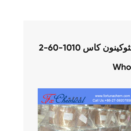
التعبئة من 2-كلورو-1 ، 4-نفثوكينون كاس 1010-60-2
Who