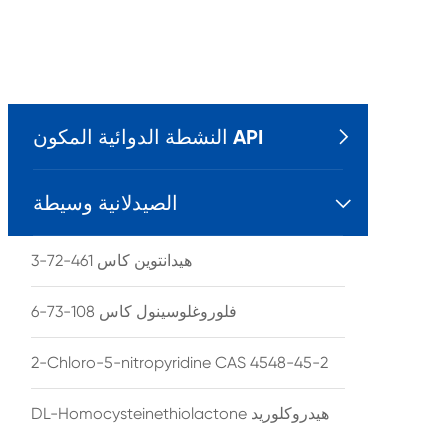
النشطة الدوائية المكون API

الصيدلانية وسيطة

هيدانتوين كاس 461-72-3
فلوروغلوسينول كاس 108-73-6
2-Chloro-5-nitropyridine CAS 4548-45-2
DL-Homocysteinethiolactone هيدروكلوريد