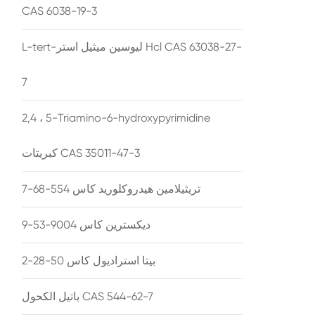
CAS 6038-19-3
L-tert-ليوسين ميثيل استر Hcl CAS 63038-27-
7
2,4 ، 5-Triamino-6-hydroxypyrimidine
كبريتات CAS 35011-47-3
تريثيلامين هيدروكلوريد كاس 554-68-7
ديكسترين كاس 9004-53-9
بيتا استراديول كاس 50-28-2
باتيل الكحول CAS 544-62-7