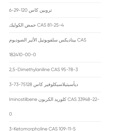
تروبين كاس 120-29-6
حمض الكوليك CAS 81-25-4
بيتاديكس سلفوبوتيل الأثير الصوديوم CAS
182410-00-0
2,5-Dimethylaniline CAS 95-78-3
ديأسيتيلاسيكلوفير كاس 75128-73-3
Iminostilbene كلوريد الكربون CAS 33948-22-
0
3-Ketomorpholine CAS 109-11-5