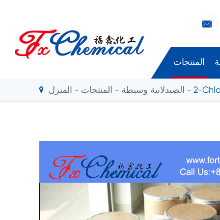

ة
المنتجات
2-Chlo
الصيدلانية وسيطة
المنتجات
المنزل