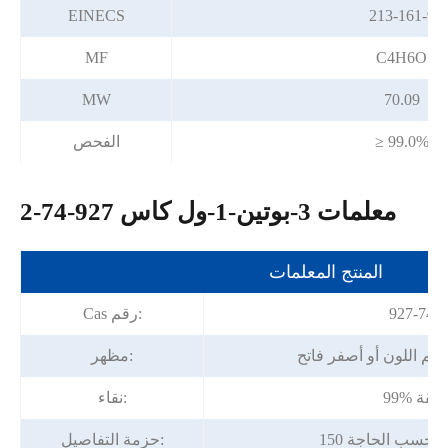
EINECS
213-161-9
MF
C4H6O
MW
70.09
≥ 99.0%
الفحص
معلمات 3-بوتين-1-ول كاس 927-74-2
المنتج المعلمات
927-74-2
Cas رقم:
م اللون أو أصفر فاتح
مظهر:
9 دقيقة
نقاء:
 أو حسب الحاجة
حزمة التفاصيل: