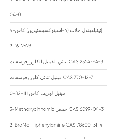
04-0
4-إثينيلفينول خلات (4-أسيتوكسيستيرين) كاس
2628-16-2
ثنائي الفينيل الكلوروفوسفات CAS 2524-64-3
فينيل ثنائي كلوروفوسفات CAS 770-12-7
ميثيل لوريت كاس 111-82-0
3-Methoxycinnamic حمض CAS 6099-04-3
2-BroMo Triphenylamine CAS 78600-31-4