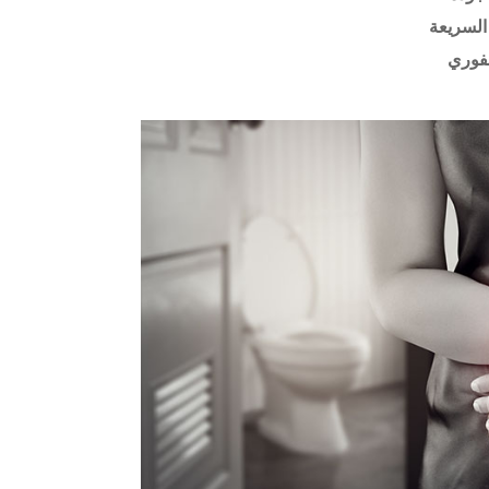
السريعة
فوري