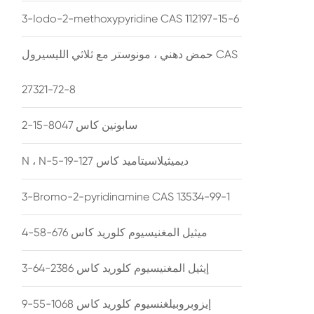
3-Iodo-2-methoxypyridine CAS 112197-15-6
حمض دهني ، مونوستر مع ثلاثي الليسيرول CAS
27321-72-8
سابونين كاس 8047-15-2
N ، N-ديميثيلاسيتاميد كاس 127-19-5
3-Bromo-2-pyridinamine CAS 13534-99-1
ميثيل المغنيسيوم كلوريد كاس 676-58-4
إيثيل المغنيسيوم كلوريد كاس 2386-64-3
إيزوبروبيلغنسيوم كلوريد كاس 1068-55-9