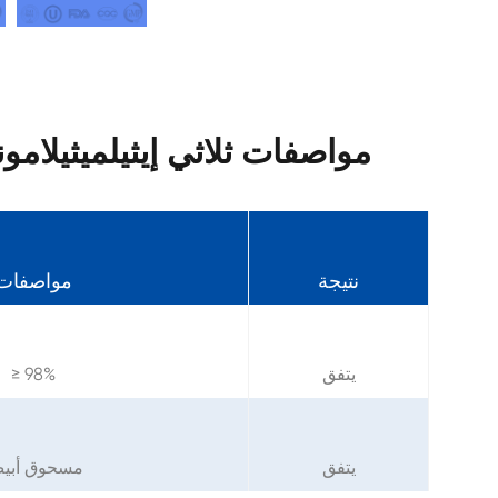
مواصفات ثلاثي إيثيلميثيلامونيوم ك
نتيجة
مواصفات
يتفق
≥ 98%
يتفق
مسحوق أبي