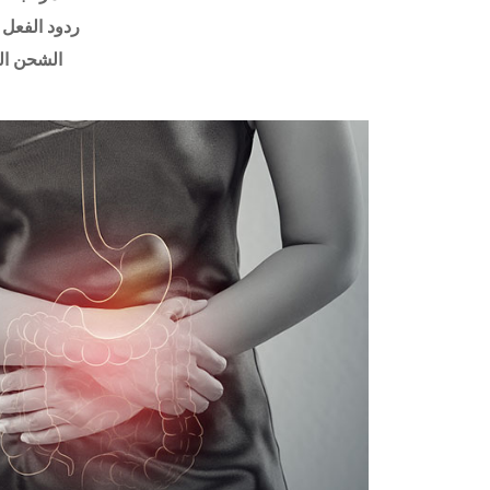
ردود الفعل 
الشحن ال