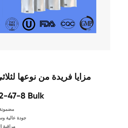
مزايا فريدة من نوعها لثلاثي
2-47-8 Bulk
مضمونة 
جودة عالية وس
مراقبة ا