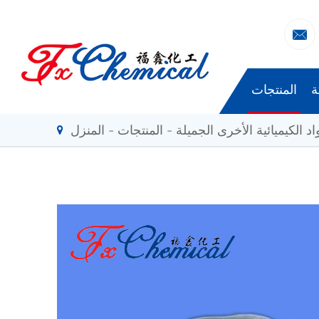

ة
المنتجات
اد الكيميائية الأخرى الجميلة
المنتجات
المنزل