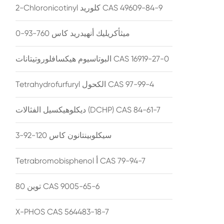
2-Chloronicotinyl كلوريد CAS 49609-84-9
ميثأكريليك أنهيدريد كاس 760-93-0
البوتاسيوم هيكسافلوروتيتانات CAS 16919-27-0
Tetrahydrofurfuryl الكحول CAS 97-99-4
ديكلوهيكسيل الفثالات (DCHP) CAS 84-61-7
سيكلوبينتانون كاس 120-92-3
Tetrabromobisphenol أ CAS 79-94-7
توين 80 CAS 9005-65-6
X-PHOS CAS 564483-18-7