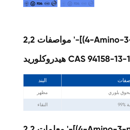
مواصفات 2,2 '-[(4-Amino-3-nitrophenyl) إيمينو] بيسيثانول
يدروكلوريد CAS 94158-13-1
صفات
البند
حوق بلوري
مظهر
قة
النقاء
معلمات 2,2 '-[(4-Amino-3-nitrophenyl) إيمينو] بيسيثانول