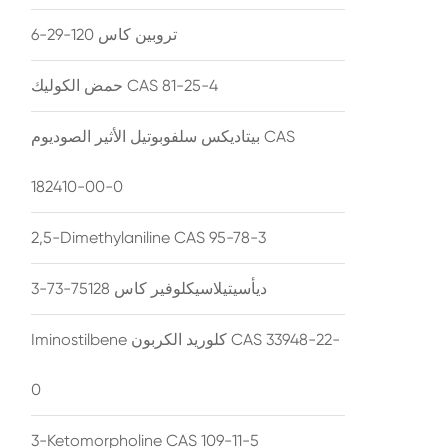
تروبين كاس 120-29-6
حمض الكوليك CAS 81-25-4
بيتاديكس سلفوبوتيل الأثير الصوديوم CAS
182410-00-0
2,5-Dimethylaniline CAS 95-78-3
ديأسيتيلاسيكلوفير كاس 75128-73-3
Iminostilbene كلوريد الكربون CAS 33948-22-
0
3-Ketomorpholine CAS 109-11-5