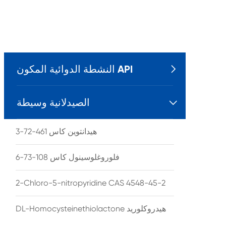
النشطة الدوائية المكون API

الصيدلانية وسيطة

هيدانتوين كاس 461-72-3
فلوروغلوسينول كاس 108-73-6
2-Chloro-5-nitropyridine CAS 4548-45-2
DL-Homocysteinethiolactone هيدروكلوريد