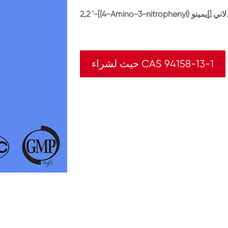
حيث لشراء CAS 94158-13-1