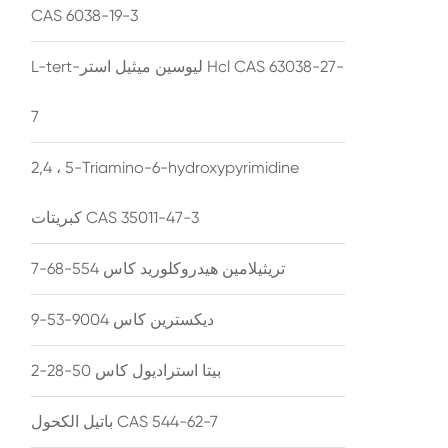
CAS 6038-19-3
L-tert-ليوسين ميثيل استر Hcl CAS 63038-27-
7
2,4 ، 5-Triamino-6-hydroxypyrimidine
كبريتات CAS 35011-47-3
تريثيلامين هيدروكلوريد كاس 554-68-7
ديكسترين كاس 9004-53-9
بيتا استراديول كاس 50-28-2
باتيل الكحول CAS 544-62-7