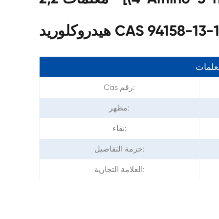
يدروكلوريد CAS 94158-13-1
معلمات
Cas رقم:
مظهر:
نقاء:
حزمة التفاصيل:
العلامة التجارية: