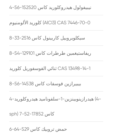
نيبيفولول هيدروكلوريد كاس 152520-56-4
كلوريد الألومنيوم (AlCl3) CAS 7446-70-0
سيكلوبروبيل كاربينول كاس 2516-33-8
ريفاستيغمين طرطرات كاس 129101-54-8
ثنائي الفوسفوريل كلوريد CAS 13498-14-1
بيبيرازين فوسفات كاس 14538-56-8
4-هيدرازينوبينزين-1-سلفوناميد هيدروكلوريد (4-
sph) كاس 17852-52-7
حمض تروبيك كاس 529-64-6