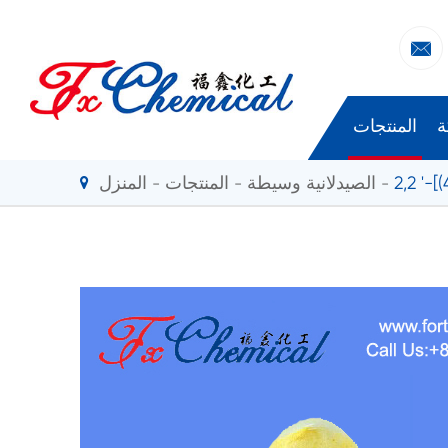

ة
المنتجات
الصيدلانية وسيطة
المنتجات
المنزل