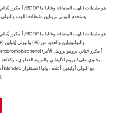
يستخدم للبولي بروبلين مثبطات اللهب والبولي إيث
أمام
الحراري المناسب ، وانخفاض الأسعار والكفاءة.