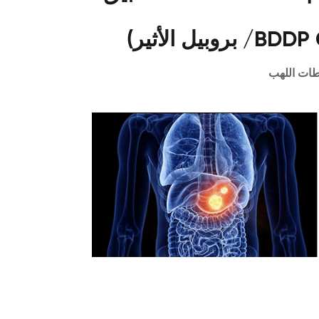
BDDP CAS 21