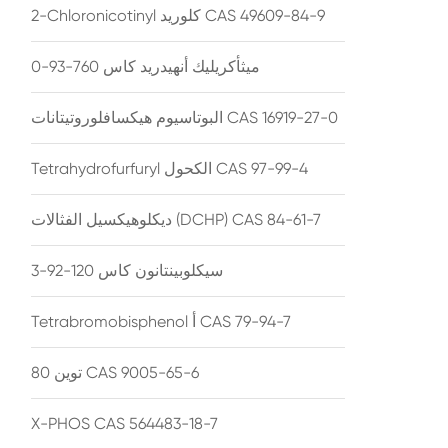
2-Chloronicotinyl كلوريد CAS 49609-84-9
ميثأكريليك أنهيدريد كاس 760-93-0
البوتاسيوم هيكسافلوروتيتانات CAS 16919-27-0
Tetrahydrofurfuryl الكحول CAS 97-99-4
ديكلوهيكسيل الفثالات (DCHP) CAS 84-61-7
سيكلوبينتانون كاس 120-92-3
Tetrabromobisphenol أ CAS 79-94-7
توين 80 CAS 9005-65-6
X-PHOS CAS 564483-18-7