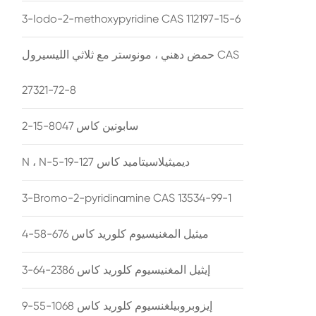
3-Iodo-2-methoxypyridine CAS 112197-15-6
حمض دهني ، مونوستر مع ثلاثي الليسيرول CAS
27321-72-8
سابونين كاس 8047-15-2
N ، N-ديميثيلاسيتاميد كاس 127-19-5
3-Bromo-2-pyridinamine CAS 13534-99-1
ميثيل المغنيسيوم كلوريد كاس 676-58-4
إيثيل المغنيسيوم كلوريد كاس 2386-64-3
إيزوبروبيلغنسيوم كلوريد كاس 1068-55-9