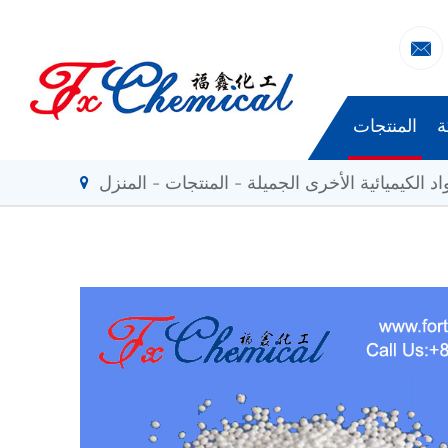

ة
المنتجات
اد الكيميائية الأخرى الجميلة
المنتجات
المنزل