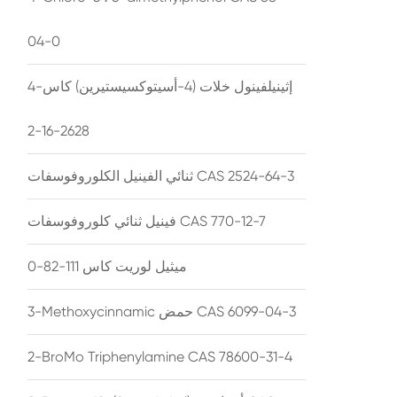
04-0
4-إثينيلفينول خلات (4-أسيتوكسيستيرين) كاس
2628-16-2
ثنائي الفينيل الكلوروفوسفات CAS 2524-64-3
فينيل ثنائي كلوروفوسفات CAS 770-12-7
ميثيل لوريت كاس 111-82-0
3-Methoxycinnamic حمض CAS 6099-04-3
2-BroMo Triphenylamine CAS 78600-31-4