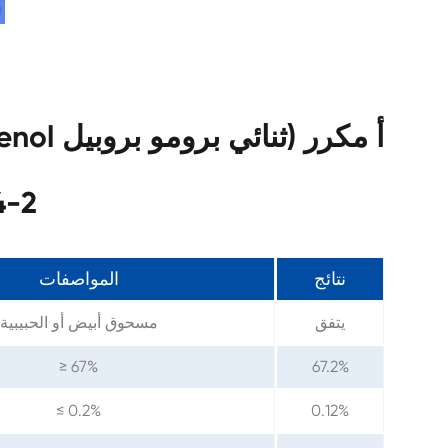
الأث
نتائج
المواصفات
يتفق
مسحوق أبيض أو الحبيبية
≥ 67%
67.2%
≤ 0.2%
0.12%