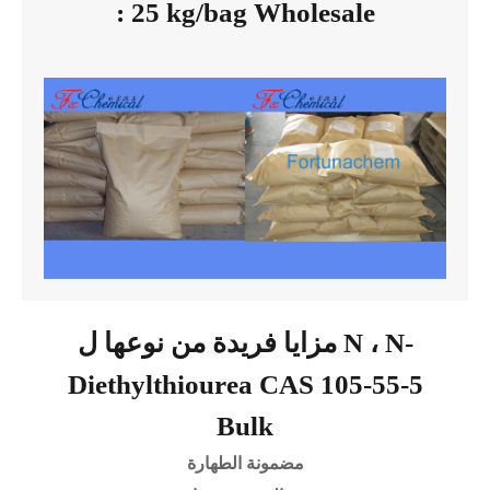
: 25 kg/bag Wholesale
مزايا فريدة من نوعها ل N ، N-
Diethylthiourea CAS 105-55-5
Bulk
مضمونة الطهارة