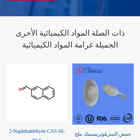
ذات الصلة المواد الكيميائية الأخرى
الجميلة غرامة المواد الكيميائية
ديبوتيل فثالات كاس 84-74-2
حمض النيتريلوتريسيتيك ملح