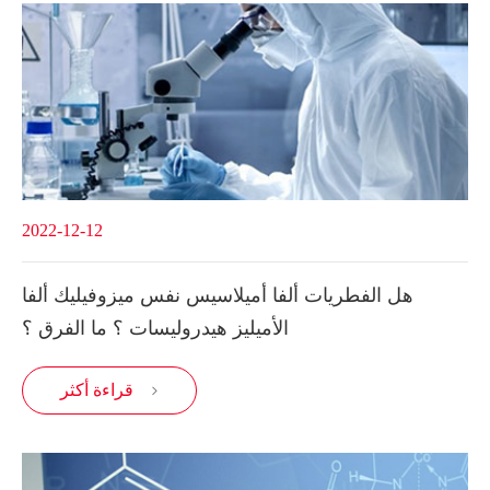
2022-12-12
هل الفطريات ألفا أميلاسيس نفس ميزوفيليك ألفا
الأميليز هيدروليسات ؟ ما الفرق ؟
قراءة أكثر
