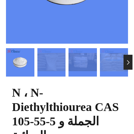

N ، N-
Diethylthiourea CAS
105-55-5 الجملة و