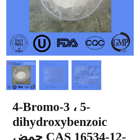
4-Bromo-3 ، 5-
dihydroxybenzoic
حمض CAS 16534-12-