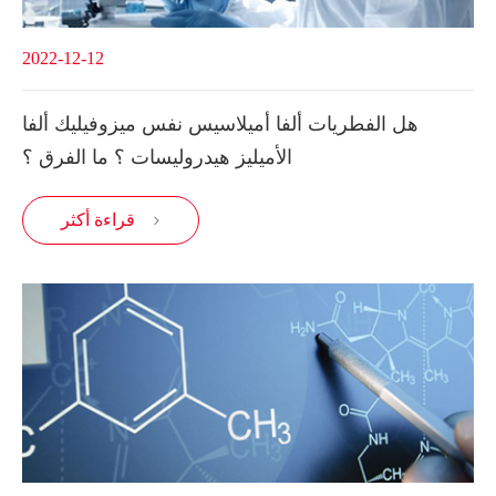
2022-12-12
هل الفطريات ألفا أميلاسيس نفس ميزوفيليك ألفا
الأميليز هيدروليسات ؟ ما الفرق ؟
قراءة أكثر
