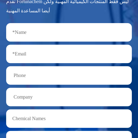
تقدم Fortunachem ليس فقط المنتجات الكيميائية المهنية ولكن
أيضا المساعدة المهنية