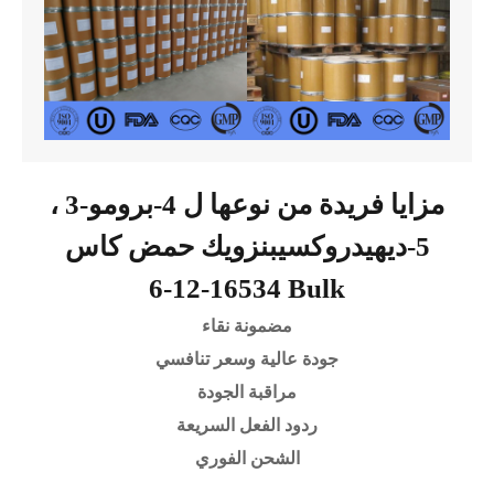
مزايا فريدة من نوعها ل 4-برومو-3 ،
5-ديهيدروكسيبنزويك حمض كاس
16534-12-6 Bulk
مضمونة نقاء
جودة عالية وسعر تنافسي
مراقبة الجودة
ردود الفعل السريعة
الشحن الفوري