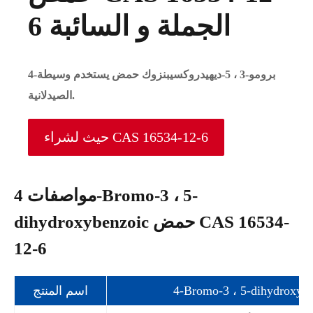
6 الجملة و السائبة
4-برومو-3 ، 5-ديهيدروكسيبنزوك حمض يستخدم وسيطة
الصيدلانية.
حيث لشراء CAS 16534-12-6
مواصفات 4-Bromo-3 ، 5-
dihydroxybenzoic حمض CAS 16534-
12-6
اسم المنتج