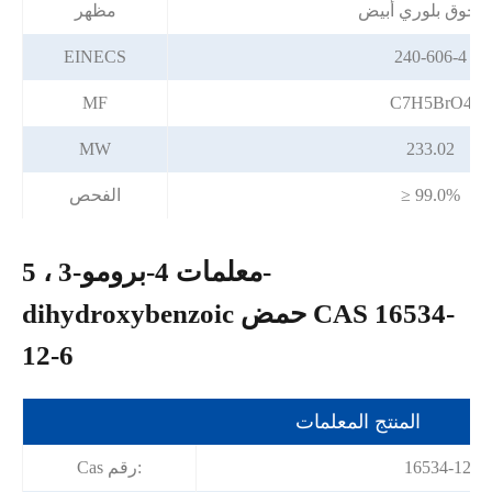
حوق بلوري أبيض
مظهر
EINECS
240-606-4
MF
C7H5BrO4
MW
233.02
≥ 99.0%
الفحص
معلمات 4-برومو-3 ، 5-
dihydroxybenzoic حمض CAS 16534-
12-6
المنتج المعلمات
16534-12-6
Cas رقم: