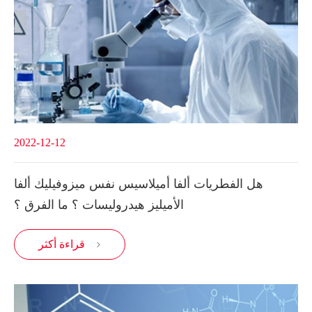
2022-12-12
هل الفطريات ألفا أميلاسيس نفس ميزوفيليك ألفا
الأميليز هيدروليسات ؟ ما الفرق ؟
قراءة أكثر
