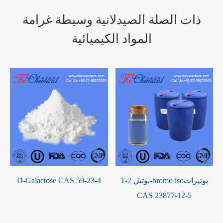
ذات الصلة الصيدلانية وسيطة غرامة
المواد الكيميائية
T-بوتيل 2-bromo isoبوتيرات
D-Galactose CAS 59-23-4
CAS 23877-12-5
ثيل-1 ، 3-