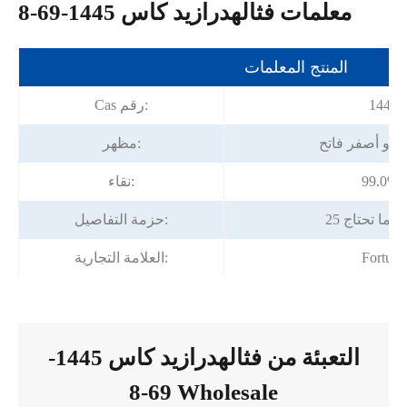
معلمات فثالهدرازيد كاس 1445-69-8
المنتج المعلمات
1445-
Cas رقم:
أو أصفر فاتح
مظهر:
ة
نقاء:
و كما تحتاج
حزمة التفاصيل:
Fortun
العلامة التجارية:
التعبئة من فثالهدرازيد كاس 1445-
69-8 Wholesale