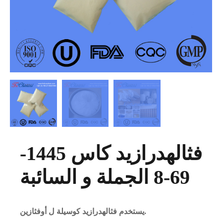
فثالهدرازيد كاس 1445-
69-8 الجملة و السائبة
يستخدم فثالهدرازيد كوسيلة ل أوفثازين.