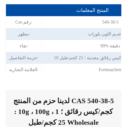
المنتج المعلمات
540-38-5
Cas رقم:
با عديم اللون بلورات
مظهر:
99% دقيقة
نقاء:
حزمة التفاصيل:
Fortunachem
العلامة التجارية:
لدينا حزم من المنتج CAS 540-38-5
: 10g ، 100g ، 1 كجم/كيس رقائق ؛
25 كجم/طبل Wholesale