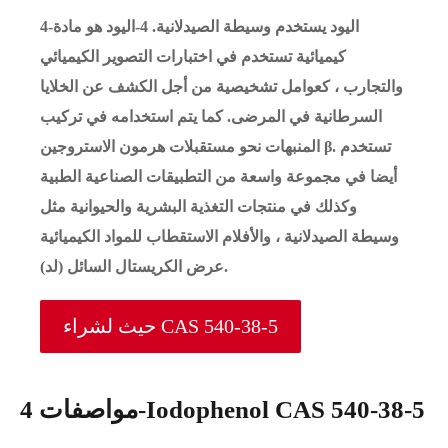
4-اليود يستخدم وسيطة الصيدلانية. 4-اليود هو مادة
كيميائية تستخدم في اختبارات التصوير الكيميائي
والتجارب ، كعوامل تشخيصية من أجل الكشف عن الخلايا
السرطانية في المرضى. كما يتم استخدامه في تركيب
المنبهات نحو مستقبلات هرمون الاستروجين β. تستخدم
أيضا في مجموعة واسعة من التطبيقات الصناعية الطبية
وكذلك في منتجات التغذية البشرية والحيوانية مثل
وسيطة الصيدلانية ، والأفلام الاستقطاب للمواد الكيميائية
عرض الكريستال السائل (لد).
حيث لشراء CAS 540-38-5
مواصفات 4-Iodophenol CAS 540-38-5