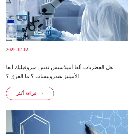
2022-12-12
هل الفطريات ألفا أميلاسيس نفس ميزوفيليك ألفا
الأميليز هيدروليسات ؟ ما الفرق ؟
قراءة أكثر
