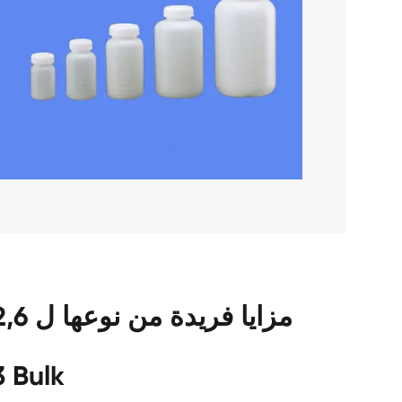
43-1 Bulk