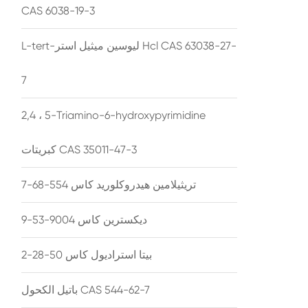
CAS 6038-19-3
L-tert-ليوسين ميثيل استر Hcl CAS 63038-27-
7
2,4 ، 5-Triamino-6-hydroxypyrimidine
كبريتات CAS 35011-47-3
تريثيلامين هيدروكلوريد كاس 554-68-7
ديكسترين كاس 9004-53-9
بيتا استراديول كاس 50-28-2
باتيل الكحول CAS 544-62-7