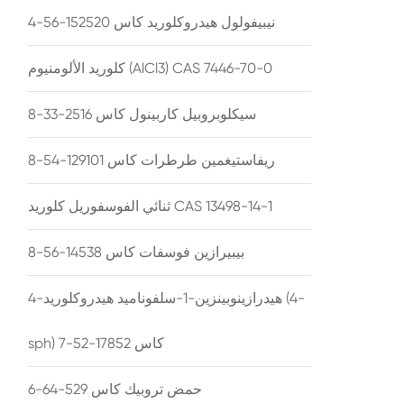
نيبيفولول هيدروكلوريد كاس 152520-56-4
كلوريد الألومنيوم (AlCl3) CAS 7446-70-0
سيكلوبروبيل كاربينول كاس 2516-33-8
ريفاستيغمين طرطرات كاس 129101-54-8
ثنائي الفوسفوريل كلوريد CAS 13498-14-1
بيبيرازين فوسفات كاس 14538-56-8
4-هيدرازينوبينزين-1-سلفوناميد هيدروكلوريد (4-
sph) كاس 17852-52-7
حمض تروبيك كاس 529-64-6