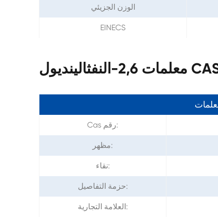
الوزن الجزيئي
EINECS
CAS 581-43-1
معلمات
Cas رقم:
مظهر:
نقاء:
حزمة التفاصيل:
العلامة التجارية: