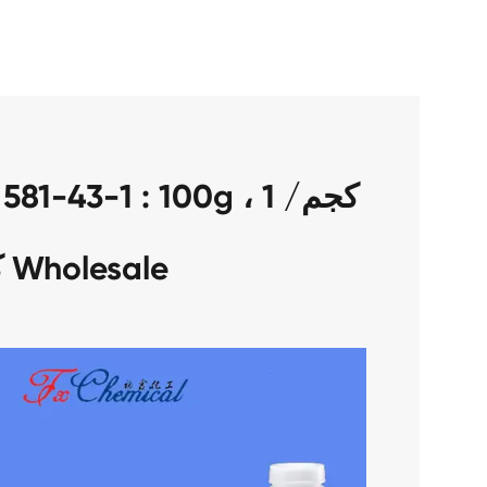
كيس رقائق Wholesale