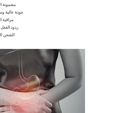
مضمونة ال
جودة عالية وس
مراقبة ا
ردود الفعل 
الشحن ال