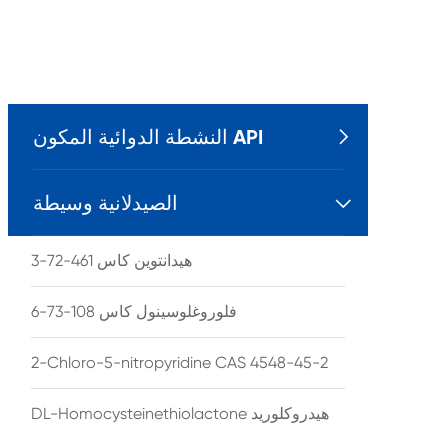
النشطة الدوائية المكون API

الصيدلانية وسيطة

هيدانتوين كاس 461-72-3
فلوروغلوسينول كاس 108-73-6
2-Chloro-5-nitropyridine CAS 4548-45-2
DL-Homocysteinethiolactone هيدروكلوريد