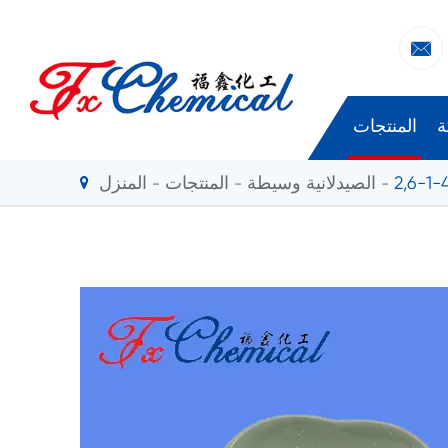

ة
المنتجات
الصيدلانية وسيطة
المنتجات
المنزل