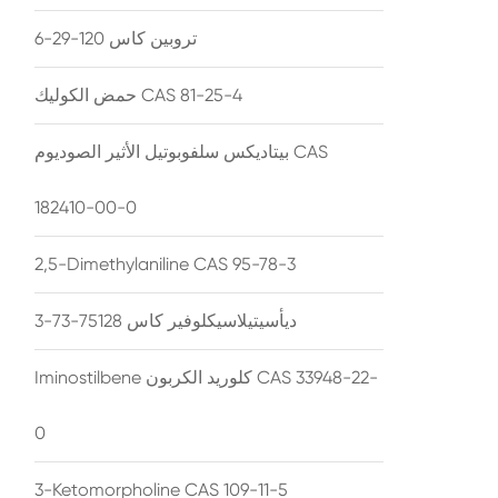
تروبين كاس 120-29-6
حمض الكوليك CAS 81-25-4
بيتاديكس سلفوبوتيل الأثير الصوديوم CAS
182410-00-0
2,5-Dimethylaniline CAS 95-78-3
ديأسيتيلاسيكلوفير كاس 75128-73-3
Iminostilbene كلوريد الكربون CAS 33948-22-
0
3-Ketomorpholine CAS 109-11-5