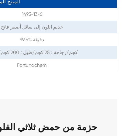
المنتج ال
1493-13-6
عديم اللون إلى سائل أصفر فاتح
99.5% دقيقة
1 كجم/زجاجة ؛ 25 كجم/طبل ؛ 200 كجم/طبل
Fortunachem