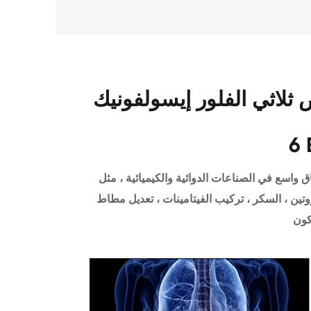
 الفلور إيسولفونيك CAS 1493-13-
6 
واسع في الصناعات الدوائية والكيميائية ، مثل
تين ، السكر ، تركيب الفيتامينات ، تعديل مطاط