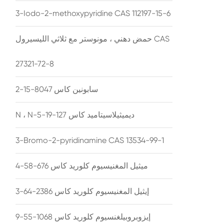
3-Iodo-2-methoxypyridine CAS 112197-15-6
حمض دهني ، مونوستر مع ثلاثي الليسيرول CAS
27321-72-8
سابونين كاس 8047-15-2
N ، N-ديميثيلاسيتاميد كاس 127-19-5
3-Bromo-2-pyridinamine CAS 13534-99-1
ميثيل المغنيسيوم كلوريد كاس 676-58-4
إيثيل المغنيسيوم كلوريد كاس 2386-64-3
إيزوبروبيلغنسيوم كلوريد كاس 1068-55-9