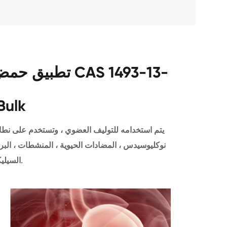
تطبيق حمض ثلاثي
Bulk
يتم استخدامه للتوليف العضوي ، وتستخدم على نطاق 
نوكليوسيدس ، المضادات الحيوية ، المنشطات ، البرو
السيليكون.