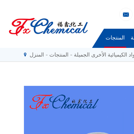

ة
المنتجات
اد الكيميائية الأخرى الجميلة
المنتجات
المنزل