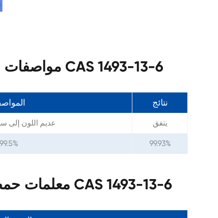
مواصفات حمض ثلاثي الفلور إيسولفونيك CAS 1493-13-6
نتائج
المواص
يتفق
عديم اللون إلى سا
 99.5%
99.93%
معلمات حمض ثلاثي الفلوروميثانسولفونيك CAS 1493-13-6