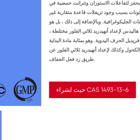
محفز لتفاعلات الاستوران وتترانت حمضية في
وتونات بسبب وجود تريفلات قاعدة متقاربة غير
نات الجليكوغرافية. وبالإضافة إلى ذلك ، بل هو
ليدس لإعداد أنهيدريد ثلاثي الفلور مختلطة ،
يديل الحرف اليدوية. وهو بمثابة مادة البداية
لكحول وكذلك لإعداد أنهيدريد ثلاثي الفلور عن
طريق رد فعل الجفاف.
حيث لشراء CAS 1493-13-6