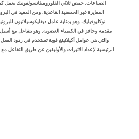
الصناعات. حمض ثلاثي الفلوروميثانسولفونيك يعمل ك
المعايرة غير الحمضية القاعدية. ومن المفيد في البر
نوكليوفيليك. وهو بمثابة عامل ديغليكوسيلاتيون للبروتي
مقدمة وحافز في الكيمياء العضوية. وهو يتفاعل مع أسيل ها
والتي هي عوامل أكيلاتينغ قوية تستخدم في ردود الفعل فر
الرئيسية لإعداد الاثيرات والأوليفين عن طريق التفاعل مع ا