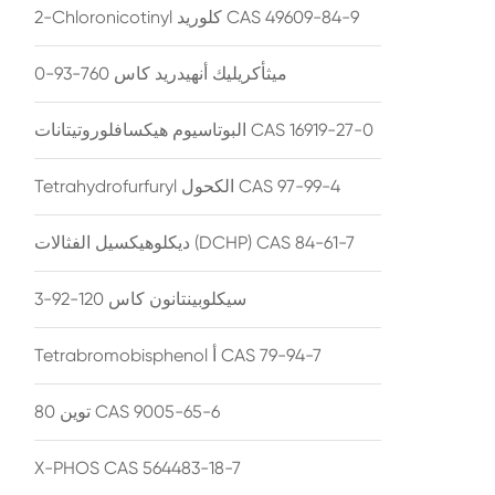
2-Chloronicotinyl كلوريد CAS 49609-84-9
ميثأكريليك أنهيدريد كاس 760-93-0
البوتاسيوم هيكسافلوروتيتانات CAS 16919-27-0
Tetrahydrofurfuryl الكحول CAS 97-99-4
ديكلوهيكسيل الفثالات (DCHP) CAS 84-61-7
سيكلوبينتانون كاس 120-92-3
Tetrabromobisphenol أ CAS 79-94-7
توين 80 CAS 9005-65-6
X-PHOS CAS 564483-18-7