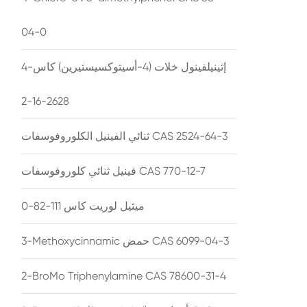
04-0
4-إثينيلفينول خلات (4-أسيتوكسيستيرين) كاس
2628-16-2
ثنائي الفينيل الكلوروفوسفات CAS 2524-64-3
فينيل ثنائي كلوروفوسفات CAS 770-12-7
ميثيل لوريت كاس 111-82-0
3-Methoxycinnamic حمض CAS 6099-04-3
2-BroMo Triphenylamine CAS 78600-31-4