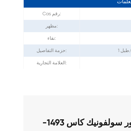
معلمات
Cas رقم:
مظهر:
نقاء:
حزمة التفاصيل:
العلامة التجارية:
حزمة من حمض ثلاثي الفلور سولفونيك كاس 1493-