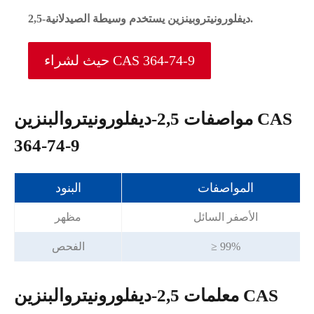
2,5-ديفلورونيتروبينزين يستخدم وسيطة الصيدلانية.
حيث لشراء CAS 364-74-9
مواصفات 2,5-ديفلورونيتروالبنزين CAS
364-74-9
المواصفات
البنود
الأصفر السائل
مظهر
≥ 99%
الفحص
معلمات 2,5-ديفلورونيتروالبنزين CAS