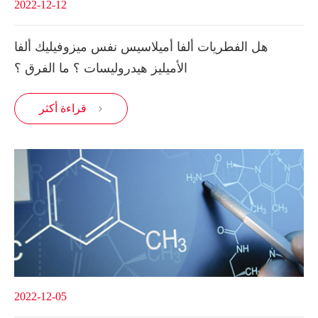
2022-12-12
هل الفطريات ألفا أميلاسيس نفس ميزوفيليك ألفا
الأميليز هيدروليسات ؟ ما الفرق ؟
قراءة أكثر

2022-12-05