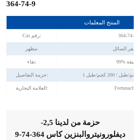
364-74-9
المنتج المعلمات
364-74-9
Cas رقم:
لأصفر السائل
مظهر:
99% دقيقة
نقاء:
حزمة التفاصيل:
Fortunache
العلامة التجارية:
حزمة من لدينا 2,5-
ديفلورونيتروالبنزين كاس 364-74-9