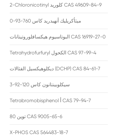
2-Chloronicotinyl كلوريد CAS 49609-84-9
ميثأكريليك أنهيدريد كاس 760-93-0
البوتاسيوم هيكسافلوروتيتانات CAS 16919-27-0
Tetrahydrofurfuryl الكحول CAS 97-99-4
ديكلوهيكسيل الفثالات (DCHP) CAS 84-61-7
سيكلوبينتانون كاس 120-92-3
Tetrabromobisphenol أ CAS 79-94-7
توين 80 CAS 9005-65-6
X-PHOS CAS 564483-18-7