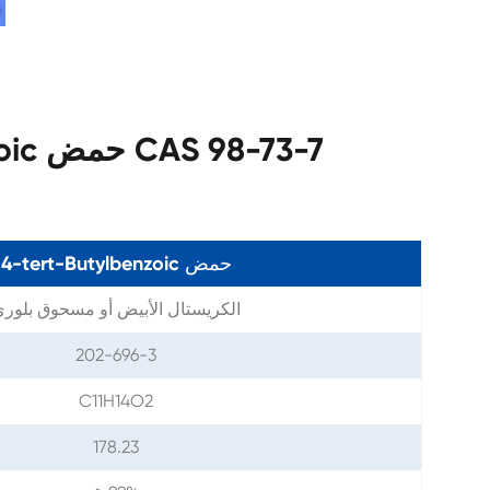
مواصفات 4-Tert-Butylbenzoic حمض CAS 98-73-7
4-tert-Butylbenzoic حمض
الكريستال الأبيض أو مسحوق بلور
202-696-3
C11H14O2
178.23