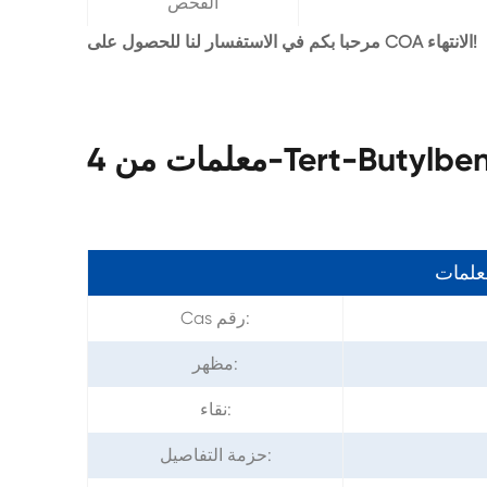
الفحص
مرحبا بكم في الاستفسار لنا للحصول على COA الانتهاء!
معلمات
Cas رقم:
مظهر:
نقاء:
حزمة التفاصيل: