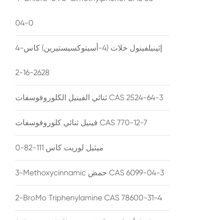
04-0
4-إثينيلفينول خلات (4-أسيتوكسيستيرين) كاس
2628-16-2
ثنائي الفينيل الكلوروفوسفات CAS 2524-64-3
فينيل ثنائي كلوروفوسفات CAS 770-12-7
ميثيل لوريت كاس 111-82-0
3-Methoxycinnamic حمض CAS 6099-04-3
2-BroMo Triphenylamine CAS 78600-31-4