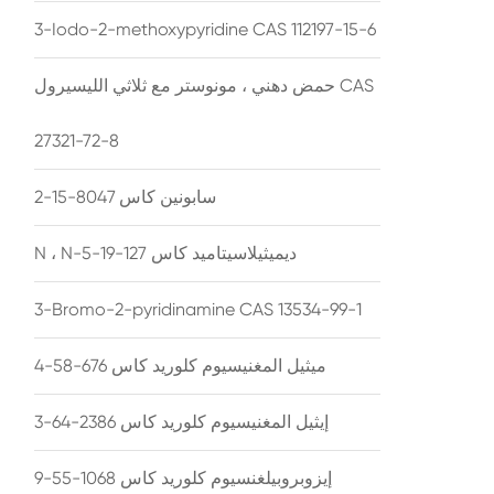
3-Iodo-2-methoxypyridine CAS 112197-15-6
حمض دهني ، مونوستر مع ثلاثي الليسيرول CAS
27321-72-8
سابونين كاس 8047-15-2
N ، N-ديميثيلاسيتاميد كاس 127-19-5
3-Bromo-2-pyridinamine CAS 13534-99-1
ميثيل المغنيسيوم كلوريد كاس 676-58-4
إيثيل المغنيسيوم كلوريد كاس 2386-64-3
إيزوبروبيلغنسيوم كلوريد كاس 1068-55-9