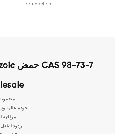
Fortunachem
lesale
مضمونة 
جودة عالية وس
مراقبة ا
ردود الفعل 