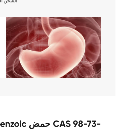
الشحن ال