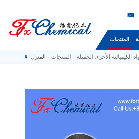

ة
المنتجات
اد الكيميائية الأخرى الجميلة
المنتجات
المنزل