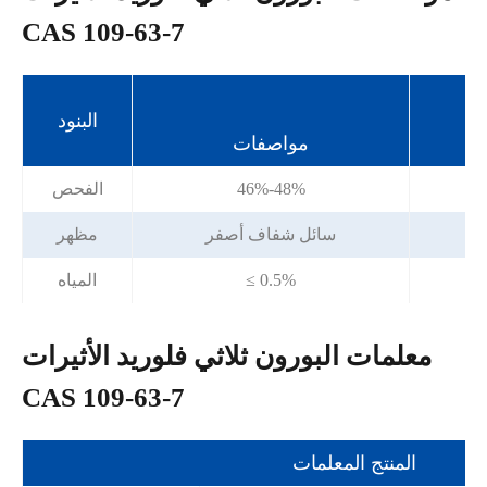
CAS 109-63-7
البنود
مواصفات
46%-48%
الفحص
سائل شفاف أصفر
مظهر
≤ 0.5%
المياه
معلمات البورون ثلاثي فلوريد الأثيرات
CAS 109-63-7
المنتج المعلمات