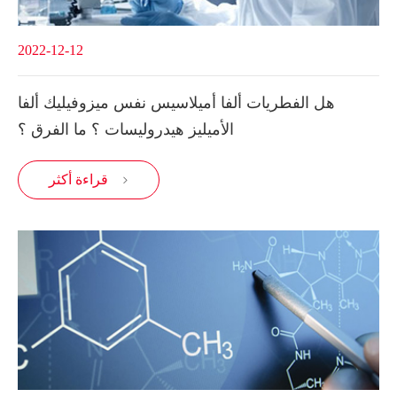
2022-12-12
هل الفطريات ألفا أميلاسيس نفس ميزوفيليك ألفا
الأميليز هيدروليسات ؟ ما الفرق ؟
قراءة أكثر
