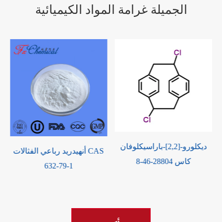
الجميلة غرامة المواد الكيميائية
ديكلورو-[2,2]-باراسيكلوفان
أنهيدريد رباعي الفثالات CAS
كاس 28804-46-8
632-79-1