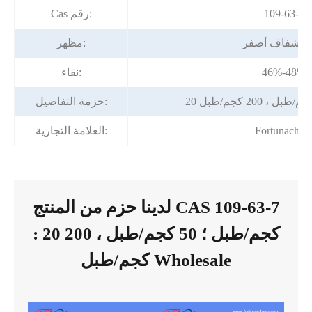
109-63-7
Cas رقم:
ل شفاف أصفر
مظهر:
46%-48%
نقاء:
حزمة التفاصيل:
Fortunache
العلامة التجارية:
لدينا حزم من المنتج CAS 109-63-7
: 20 كجم/طبل ؛ 50 كجم/طبل ، 200
كجم/طبل Wholesale