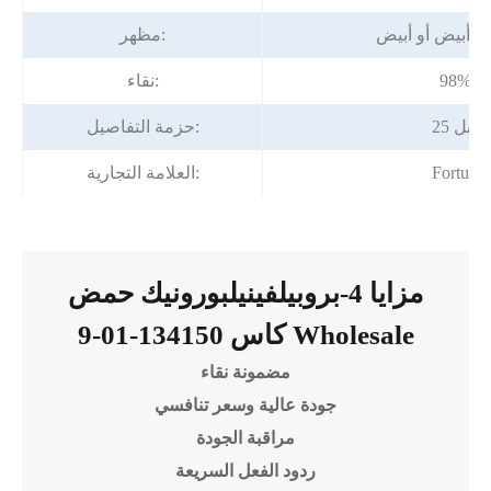
 أبيض أو أبيض
مظهر:
يقة
نقاء:
م/طبل
حزمة التفاصيل:
Fortuna
العلامة التجارية:
مزايا 4-بروبيلفينيلبورونيك حمض
كاس 134150-01-9 Wholesale
مضمونة نقاء
جودة عالية وسعر تنافسي
مراقبة الجودة
ردود الفعل السريعة