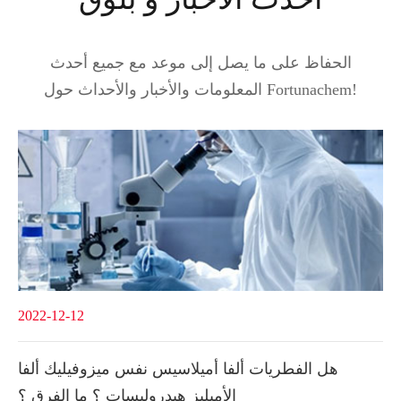
الحفاظ على ما يصل إلى موعد مع جميع أحدث
المعلومات والأخبار والأحداث حول Fortunachem!
2022-12-12
هل الفطريات ألفا أميلاسيس نفس ميزوفيليك ألفا
الأميليز هيدروليسات ؟ ما الفرق ؟