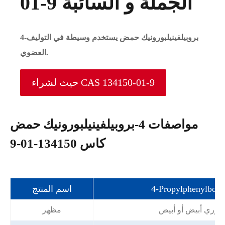
01-9 الجملة و السائبة
4-بروبيلفينيلبورونيك حمض يستخدم وسيطة في التوليف
العضوي.
حيث لشراء CAS 134150-01-9
مواصفات 4-بروبيلفينيلبورونيك حمض
كاس 134150-01-9
اسم المنتج
لوري أبيض أو أبيض
مظهر