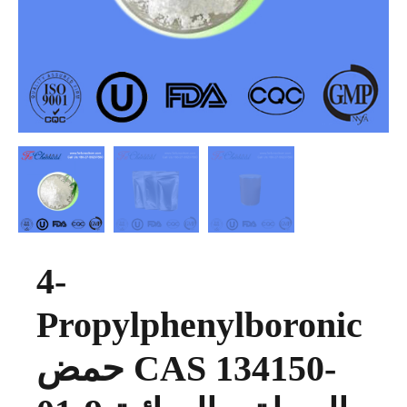
4-
Propylphenylboronic
حمض CAS 134150-