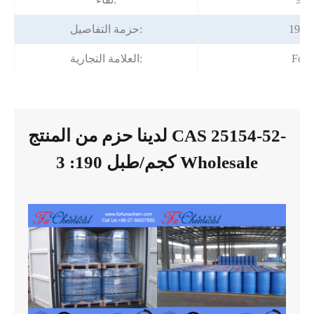
ل
حزمة التفاصيل:
Fort
العلامة التجارية:
لدينا حزم من المنتج CAS 25154-52-
3 :190 كجم/طبل Wholesale