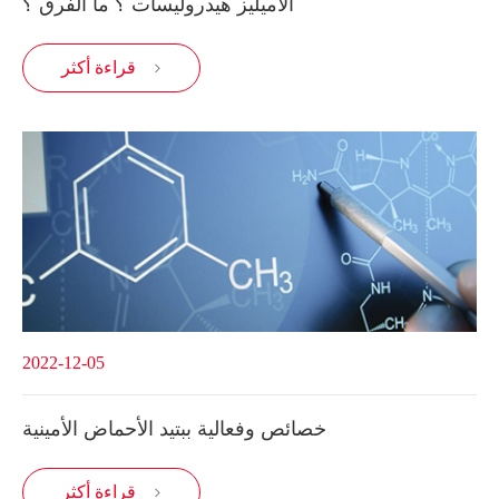
الأميليز هيدروليسات ؟ ما الفرق ؟
قراءة أكثر

2022-12-05
خصائص وفعالية ببتيد الأحماض الأمينية
قراءة أكثر
