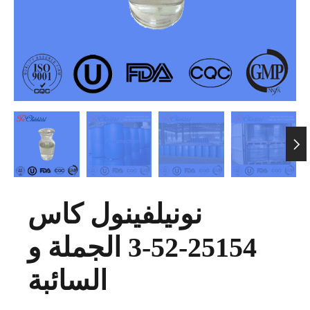

نونيلفينول كاس
25154-52-3 الجملة و
السائبة