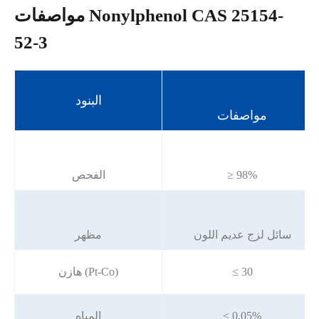
مواصفات Nonylphenol CAS 25154-
52-3
البنود
مواصفات
≥ 98%
الفحص
سائل لزج عديم اللون
مظهر
≤ 30
هازن (Pt-Co)
≤ 0.05%
المياه