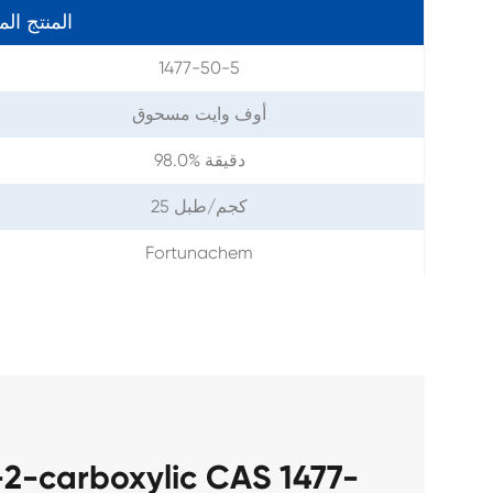
المنتج ال
1477-50-5
أوف وايت مسحوق
98.0% دقيقة
25 كجم/طبل
Fortunachem