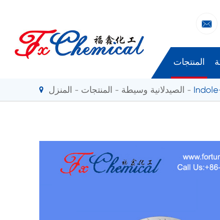

ة
المنتجات
الصيدلانية وسيطة
المنتجات
المنزل