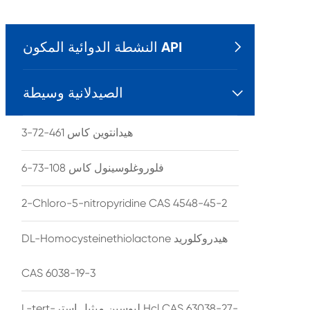
النشطة الدوائية المكون API

الصيدلانية وسيطة

هيدانتوين كاس 461-72-3
فلوروغلوسينول كاس 108-73-6
2-Chloro-5-nitropyridine CAS 4548-45-2
DL-Homocysteinethiolactone هيدروكلوريد
CAS 6038-19-3
L-tert-ليوسين ميثيل استر Hcl CAS 63038-27-