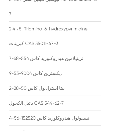
7
2,4 ، 5-Triamino-6-hydroxypyrimidine
كبريتات CAS 35011-47-3
تريثيلامين هيدروكلوريد كاس 554-68-7
ديكسترين كاس 9004-53-9
بيتا استراديول كاس 50-28-2
باتيل الكحول CAS 544-62-7
نيبيفولول هيدروكلوريد كاس 152520-56-4