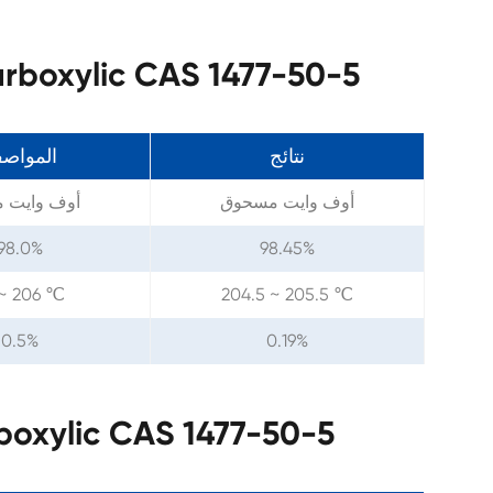
مواصفات حمض ylic CAS 1477-50-5
نتائج
المواص
أوف وايت مسحوق
أوف وايت 
 98.0%
98.45%
~ 206 ℃
204.5 ~ 205.5 ℃
 0.5%
0.19%
معلمات حمض ic CAS 1477-50-5