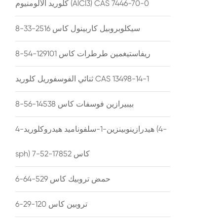
كلوريد الألومنيوم (AlCl3) CAS 7446-70-0
سيكلوبروبيل كاربينول كاس 2516-33-8
ريفاستيغمين طرطرات كاس 129101-54-8
ثنائي الفوسفوريل كلوريد CAS 13498-14-1
بيبيرازين فوسفات كاس 14538-56-8
4-هيدرازينوبينزين-1-سلفوناميد هيدروكلوريد (4-
sph) كاس 17852-52-7
حمض تروبيك كاس 529-64-6
تروبين كاس 120-29-6