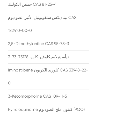
حمض الكوليك CAS 81-25-4
بيتاديكس سلفوبوتيل الأثير الصوديوم CAS
182410-00-0
2,5-Dimethylaniline CAS 95-78-3
ديأسيتيلاسيكلوفير كاس 75128-73-3
Iminostilbene كلوريد الكربون CAS 33948-22-
0
3-Ketomorpholine CAS 109-11-5
Pyrroloquinoline كينون ملح الصوديوم (PQQ)