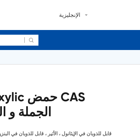
الإنجليزية

boxylic
1477-50-5 الجملة 