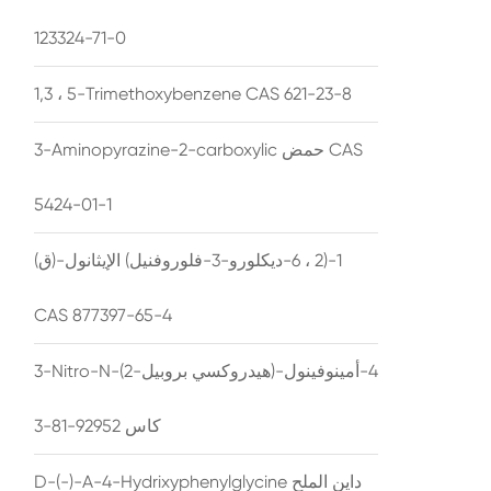
123324-71-0
1,3 ، 5-Trimethoxybenzene CAS 621-23-8
3-Aminopyrazine-2-carboxylic حمض CAS
5424-01-1
(ق)-1-(2 ، 6-ديكلورو-3-فلوروفنيل) الإيثانول
CAS 877397-65-4
3-Nitro-N-(2-هيدروكسي بروبيل)-4-أمينوفينول
كاس 92952-81-3
D-(-)-A-4-Hydrixyphenylglycine داين الملح