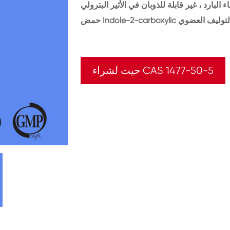
حيث لشراء CAS 1477-50-5