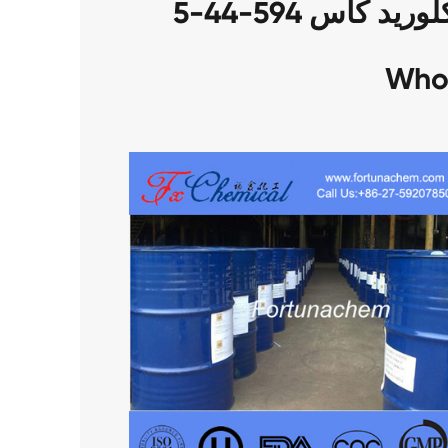
التعبئة من إيثانسلفونيل كلوريد كاس 594-44-5
Who