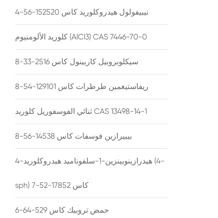
نيبيفولول هيدروكلوريد كاس 152520-56-4
كلوريد الألومنيوم (AlCl3) CAS 7446-70-0
سيكلوبروبيل كاربينول كاس 2516-33-8
ريفاستيغمين طرطرات كاس 129101-54-8
ثنائي الفوسفوريل كلوريد CAS 13498-14-1
بيبيرازين فوسفات كاس 14538-56-8
4-هيدرازينوبينزين-1-سلفوناميد هيدروكلوريد (4-
sph) كاس 17852-52-7
حمض تروبيك كاس 529-64-6