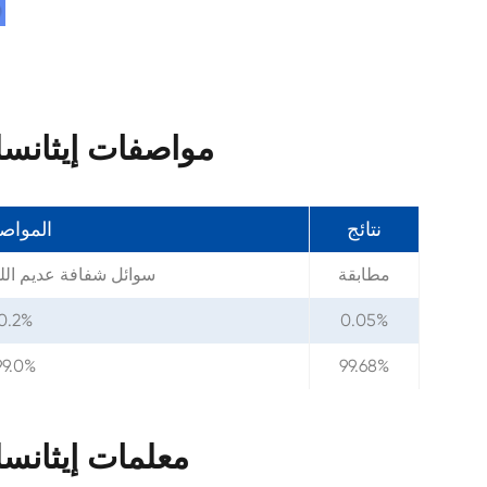
مواصفات إيثانسلفوني
نتائج
المواص
مطابقة
سوائل شفافة عديم اللو
0.2%
0.05%
99.0%
99.68%
معلمات إيثانسلفون