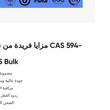
مزايا فريدة من نوعها
5 Bulk
مضمونة 
جودة عالية وس
مراقبة ا
ردود الفعل 
الشحن ال