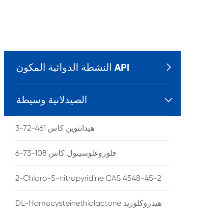
النشطة الدوائية المكون API

الصيدلانية وسيطة

هيدانتوين كاس 461-72-3
فلوروغلوسينول كاس 108-73-6
2-Chloro-5-nitropyridine CAS 4548-45-2
DL-Homocysteinethiolactone هيدروكلوريد