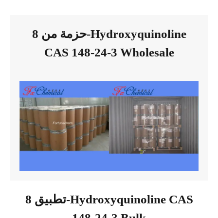
حزمة من 8-Hydroxyquinoline
CAS 148-24-3 Wholesale
تطبيق 8-Hydroxyquinoline CAS
148-24-3 Bulk