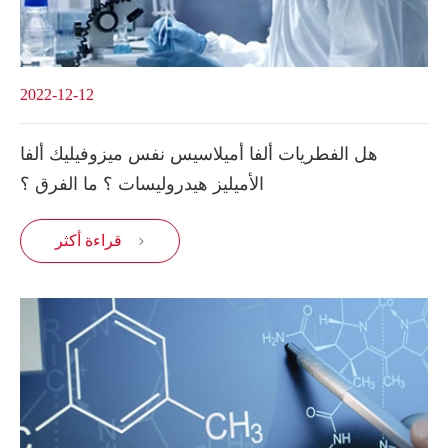
2022-12-12
هل الفطريات ألفا أميلاسيس نفس ميزوفيليك ألفا
الأميليز هيدروليسات ؟ ما الفرق ؟
قراءة أكثر
