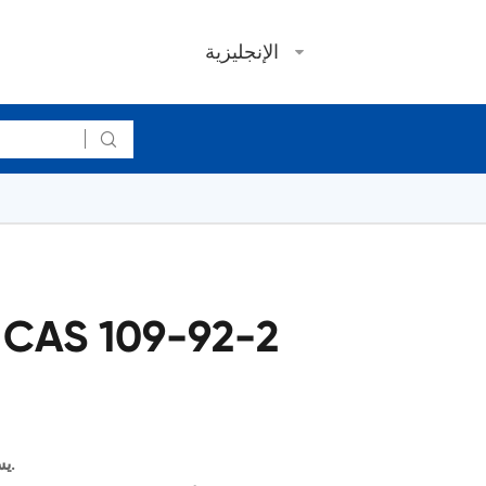
الإنجليزية

يستخدم إيثيل الفينيل الأثير كوسيلة لسلفاديازين.