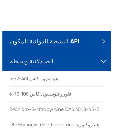
النشطة الدوائية المكون API

الصيدلانية وسيطة

هيدانتوين كاس 461-72-3
فلوروغلوسينول كاس 108-73-6
2-Chloro-5-nitropyridine CAS 4548-45-2
DL-Homocysteinethiolactone هيدروكلوريد