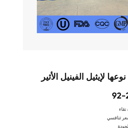
 لإيثيل الفينيل الأثير CAS 109-
92-
نقاء
عر تنافسي
لجودة