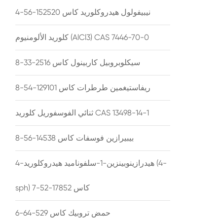
نيبيفولول هيدروكلوريد كاس 152520-56-4
كلوريد الألومنيوم (AlCl3) CAS 7446-70-0
سيكلوبروبيل كاربينول كاس 2516-33-8
ريفاستيغمين طرطرات كاس 129101-54-8
ثنائي الفوسفوريل كلوريد CAS 13498-14-1
بيبيرازين فوسفات كاس 14538-56-8
4-هيدرازينوبينزين-1-سلفوناميد هيدروكلوريد (4-
sph) كاس 17852-52-7
حمض تروبيك كاس 529-64-6