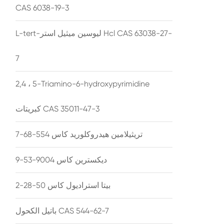
CAS 6038-19-3
L-tert-ليوسين ميثيل استر Hcl CAS 63038-27-
7
2,4 ، 5-Triamino-6-hydroxypyrimidine
كبريتات CAS 35011-47-3
تريثيلامين هيدروكلوريد كاس 554-68-7
ديكسترين كاس 9004-53-9
بيتا استراديول كاس 50-28-2
باتيل الكحول CAS 544-62-7