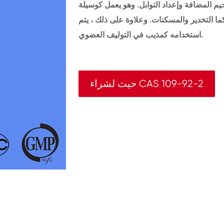
حيم المضافة وإعداد التوابل. وهو يعمل كوسيلة
ا التخدير والمسكنات. وعلاوة على ذلك ، يتم
استخدامه كمذيب في التوليف العضوي.
حيث لشراء CAS 109-92-2