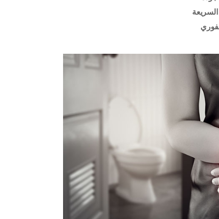
السريعة
فوري