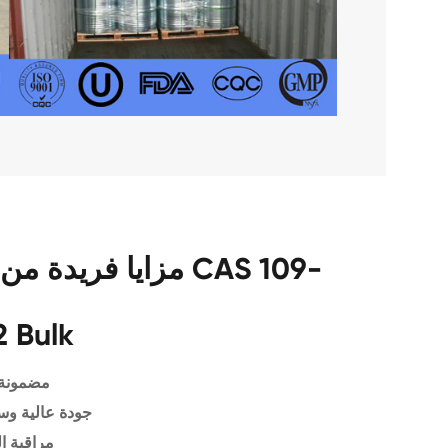
مزايا فريدة من نوعها
2 Bulk
مضمونة 
جودة عالية وس
مراقبة ا