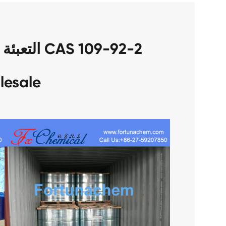
التعبئة من 
lesale