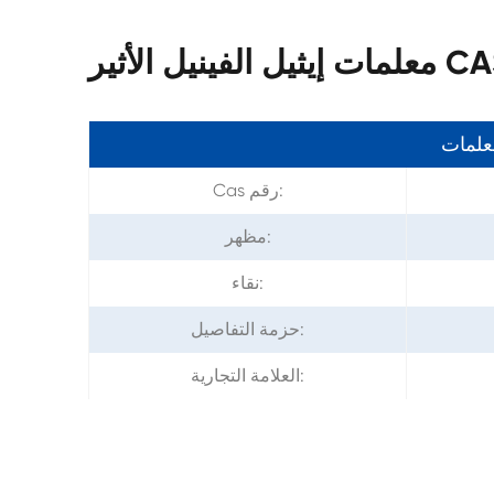
CAS 109-92
معلمات
Cas رقم:
مظهر:
نقاء:
حزمة التفاصيل:
العلامة التجارية: