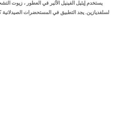
يستخدم إيثيل الفينيل الأثير في العطور ، زيوت التش
لسلفديازين. يجد التطبيق في المستحضرات الصيدلانية كم