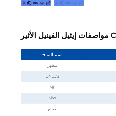
CAS 1
اسم المنتج
مظهر
EINECS
MF
MW
الفحص