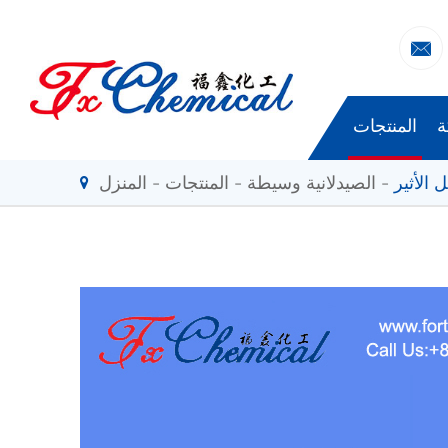

ة
المنتجات
الصيدلانية وسيطة
المنتجات
المنزل