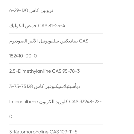
تروبين كاس 120-29-6
حمض الكوليك CAS 81-25-4
بيتاديكس سلفوبوتيل الأثير الصوديوم CAS
182410-00-0
2,5-Dimethylaniline CAS 95-78-3
ديأسيتيلاسيكلوفير كاس 75128-73-3
Iminostilbene كلوريد الكربون CAS 33948-22-
0
3-Ketomorpholine CAS 109-11-5