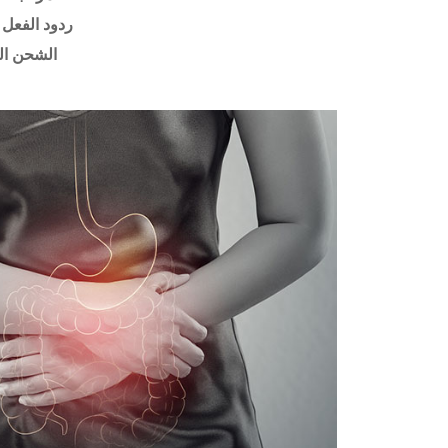
ردود الفعل 
الشحن ال