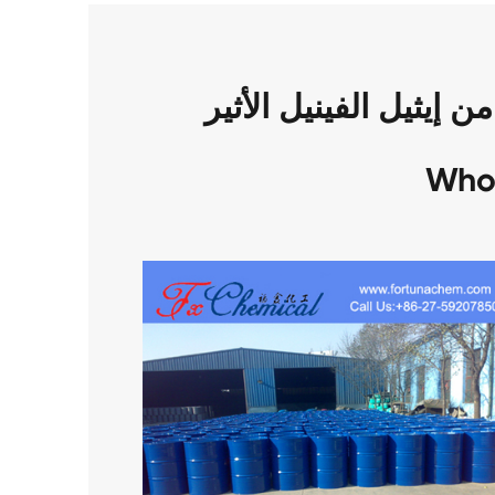
إيثيل الفينيل الأثير CAS 109-92-2
Who