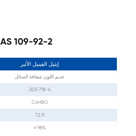
مواصفات إيثيل الفينيل الأثير 09-92-2
إيثيل الفينيل الأثير
عديم اللون شفافة السائل
203-718-4
C4H8O
72.11
≥ 98%