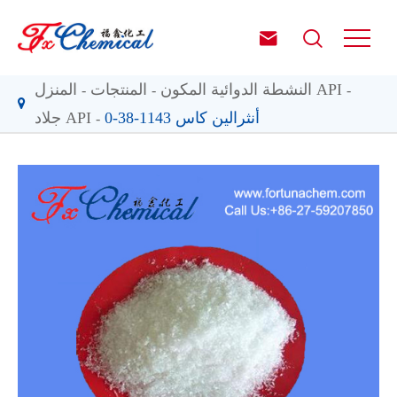


النشطة الدوائية المكون API
المنتجات
المنزل
أنثرالين كاس 1143-38-0
جلاد API