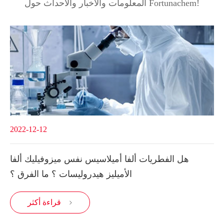
المعلومات والأخبار والأحداث حول Fortunachem!
2022-12-12
هل الفطريات ألفا أميلاسيس نفس ميزوفيليك ألفا
الأميليز هيدروليسات ؟ ما الفرق ؟
قراءة أكثر
