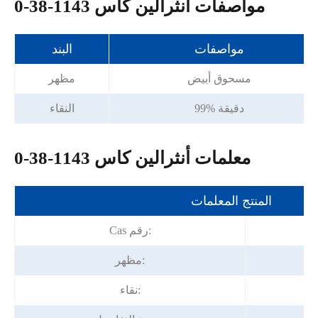
مواصفات أنثرالين كاس 1143-38-0
مواصفات
البند
مسحوق أبيض
مظهر
99% دقيقة
النقاء
معلمات أنثرالين كاس 1143-38-0
المنتج المعلمات
Cas رقم:
مظهر:
نقاء: