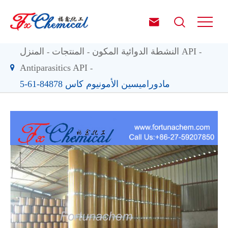


النشطة الدوائية المكون API
المنتجات
المنزل
Antiparasitics API
مادوراميسين الأمونيوم كاس 84878-61-5