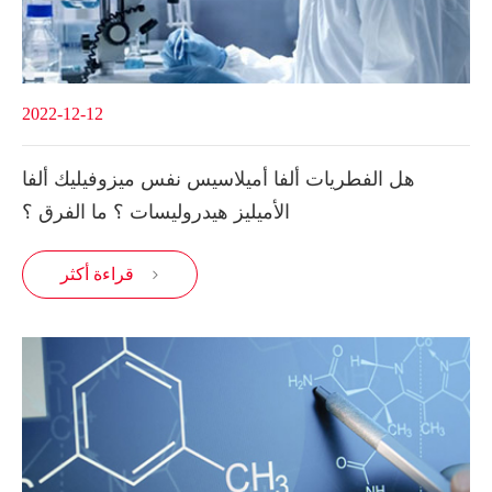
2022-12-12
هل الفطريات ألفا أميلاسيس نفس ميزوفيليك ألفا
الأميليز هيدروليسات ؟ ما الفرق ؟
قراءة أكثر
