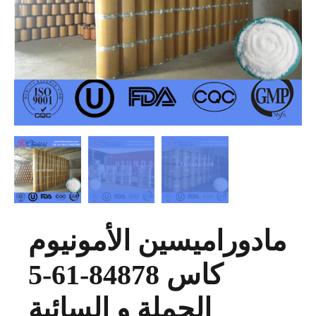
مادوراميسين الأمونيوم
كاس 84878-61-5
الجملة و السائبة