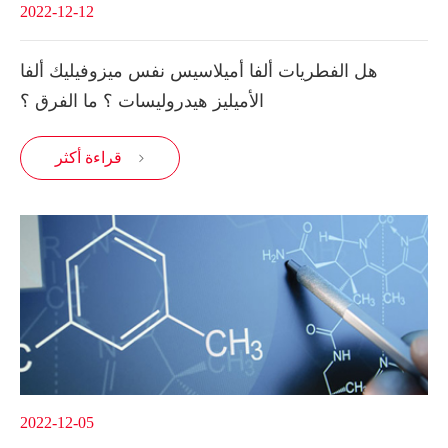
2022-12-12
هل الفطريات ألفا أميلاسيس نفس ميزوفيليك ألفا
الأميليز هيدروليسات ؟ ما الفرق ؟
قراءة أكثر

2022-12-05