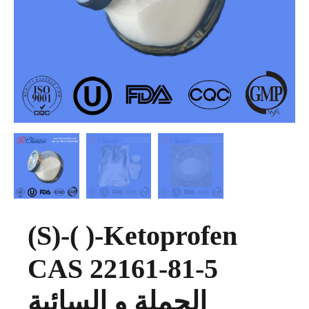
(S)-( )-Ketoprofen
CAS 22161-81-5
الجملة و السائبة