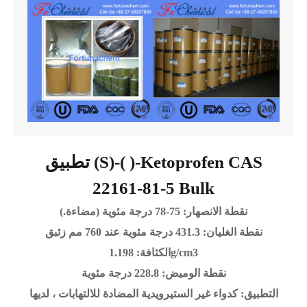
تطبيق (S)-( )-Ketoprofen CAS
22161-81-5 Bulk
نقطة الانصهار: 75-78 درجة مئوية (مضاءة.)
نقطة الغليان: 431.3 درجة مئوية عند 760 مم زئبق
الكثافة: 1.198g/cm3
نقطة الوميض: 228.8 درجة مئوية
التطبيق: كدواء غير الستيرويدية المضادة للالتهابات ، لديها