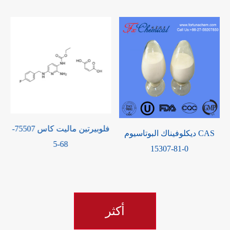
فلوبيرتين ماليت كاس 75507-
ديكلوفيناك البوتاسيوم CAS
68-5
15307-81-0
أكثر